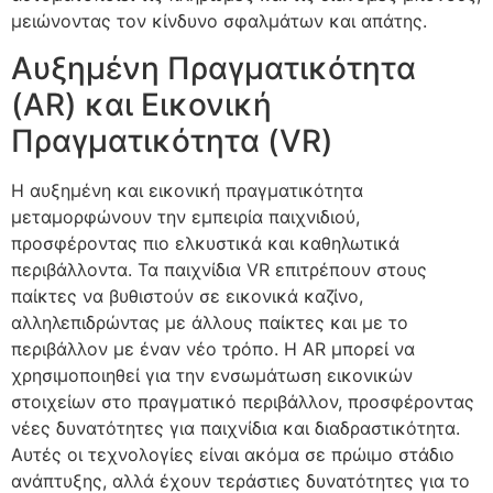
μειώνοντας τον κίνδυνο σφαλμάτων και απάτης.
Αυξημένη Πραγματικότητα
(AR) και Εικονική
Πραγματικότητα (VR)
Η αυξημένη και εικονική πραγματικότητα
μεταμορφώνουν την εμπειρία παιχνιδιού,
προσφέροντας πιο ελκυστικά και καθηλωτικά
περιβάλλοντα. Τα παιχνίδια VR επιτρέπουν στους
παίκτες να βυθιστούν σε εικονικά καζίνο,
αλληλεπιδρώντας με άλλους παίκτες και με το
περιβάλλον με έναν νέο τρόπο. Η AR μπορεί να
χρησιμοποιηθεί για την ενσωμάτωση εικονικών
στοιχείων στο πραγματικό περιβάλλον, προσφέροντας
νέες δυνατότητες για παιχνίδια και διαδραστικότητα.
Αυτές οι τεχνολογίες είναι ακόμα σε πρώιμο στάδιο
ανάπτυξης, αλλά έχουν τεράστιες δυνατότητες για το