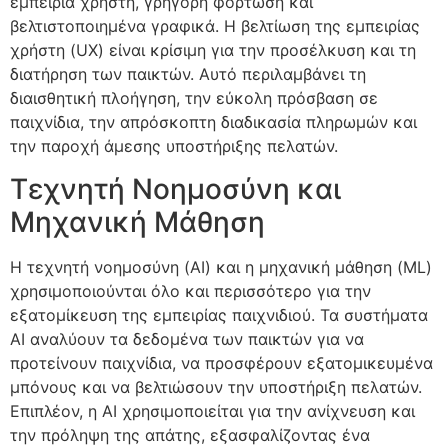
εμπειρία χρήστη, γρήγορη φόρτωση και
βελτιστοποιημένα γραφικά. Η βελτίωση της εμπειρίας
χρήστη (UX) είναι κρίσιμη για την προσέλκυση και τη
διατήρηση των παικτών. Αυτό περιλαμβάνει τη
διαισθητική πλοήγηση, την εύκολη πρόσβαση σε
παιχνίδια, την απρόσκοπτη διαδικασία πληρωμών και
την παροχή άμεσης υποστήριξης πελατών.
Τεχνητή Νοημοσύνη και
Μηχανική Μάθηση
Η τεχνητή νοημοσύνη (AI) και η μηχανική μάθηση (ML)
χρησιμοποιούνται όλο και περισσότερο για την
εξατομίκευση της εμπειρίας παιχνιδιού. Τα συστήματα
AI αναλύουν τα δεδομένα των παικτών για να
προτείνουν παιχνίδια, να προσφέρουν εξατομικευμένα
μπόνους και να βελτιώσουν την υποστήριξη πελατών.
Επιπλέον, η AI χρησιμοποιείται για την ανίχνευση και
την πρόληψη της απάτης, εξασφαλίζοντας ένα