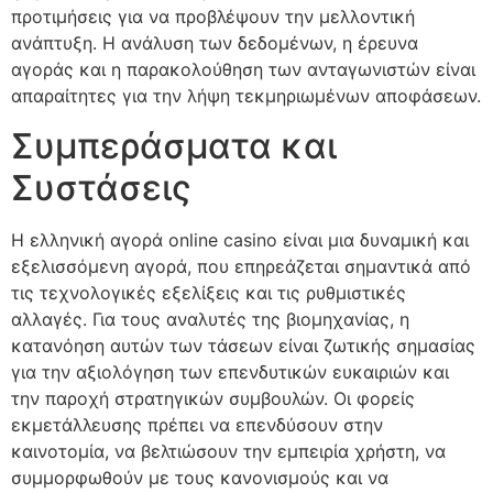
προτιμήσεις για να προβλέψουν την μελλοντική
ανάπτυξη. Η ανάλυση των δεδομένων, η έρευνα
αγοράς και η παρακολούθηση των ανταγωνιστών είναι
απαραίτητες για την λήψη τεκμηριωμένων αποφάσεων.
Συμπεράσματα και
Συστάσεις
Η ελληνική αγορά online casino είναι μια δυναμική και
εξελισσόμενη αγορά, που επηρεάζεται σημαντικά από
τις τεχνολογικές εξελίξεις και τις ρυθμιστικές
αλλαγές. Για τους αναλυτές της βιομηχανίας, η
κατανόηση αυτών των τάσεων είναι ζωτικής σημασίας
για την αξιολόγηση των επενδυτικών ευκαιριών και
την παροχή στρατηγικών συμβουλών. Οι φορείς
εκμετάλλευσης πρέπει να επενδύσουν στην
καινοτομία, να βελτιώσουν την εμπειρία χρήστη, να
συμμορφωθούν με τους κανονισμούς και να