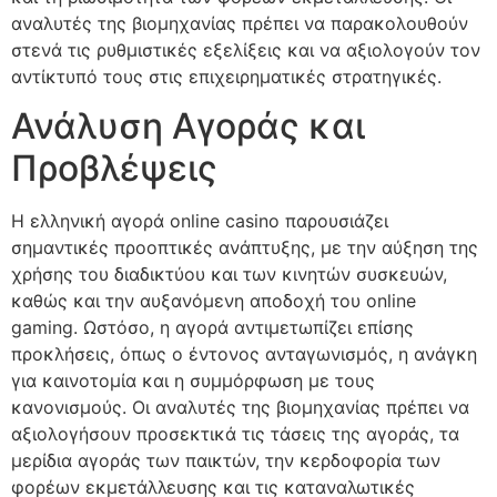
αναλυτές της βιομηχανίας πρέπει να παρακολουθούν
στενά τις ρυθμιστικές εξελίξεις και να αξιολογούν τον
αντίκτυπό τους στις επιχειρηματικές στρατηγικές.
Ανάλυση Αγοράς και
Προβλέψεις
Η ελληνική αγορά online casino παρουσιάζει
σημαντικές προοπτικές ανάπτυξης, με την αύξηση της
χρήσης του διαδικτύου και των κινητών συσκευών,
καθώς και την αυξανόμενη αποδοχή του online
gaming. Ωστόσο, η αγορά αντιμετωπίζει επίσης
προκλήσεις, όπως ο έντονος ανταγωνισμός, η ανάγκη
για καινοτομία και η συμμόρφωση με τους
κανονισμούς. Οι αναλυτές της βιομηχανίας πρέπει να
αξιολογήσουν προσεκτικά τις τάσεις της αγοράς, τα
μερίδια αγοράς των παικτών, την κερδοφορία των
φορέων εκμετάλλευσης και τις καταναλωτικές