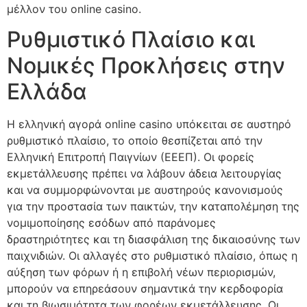
μέλλον του online casino.
Ρυθμιστικό Πλαίσιο και
Νομικές Προκλήσεις στην
Ελλάδα
Η ελληνική αγορά online casino υπόκειται σε αυστηρό
ρυθμιστικό πλαίσιο, το οποίο θεσπίζεται από την
Ελληνική Επιτροπή Παιγνίων (ΕΕΕΠ). Οι φορείς
εκμετάλλευσης πρέπει να λάβουν άδεια λειτουργίας
και να συμμορφώνονται με αυστηρούς κανονισμούς
για την προστασία των παικτών, την καταπολέμηση της
νομιμοποίησης εσόδων από παράνομες
δραστηριότητες και τη διασφάλιση της δικαιοσύνης των
παιχνιδιών. Οι αλλαγές στο ρυθμιστικό πλαίσιο, όπως η
αύξηση των φόρων ή η επιβολή νέων περιορισμών,
μπορούν να επηρεάσουν σημαντικά την κερδοφορία
και τη βιωσιμότητα των φορέων εκμετάλλευσης. Οι