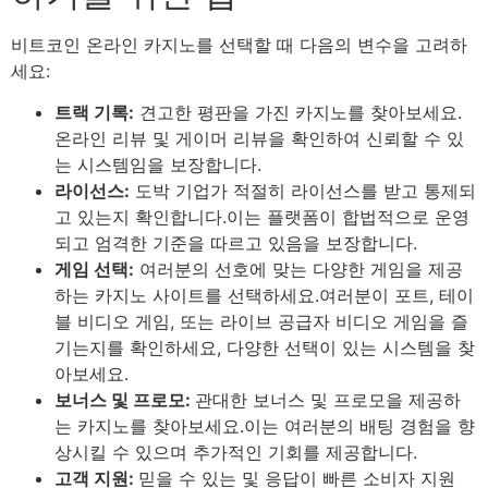
비트코인 온라인 카지노를 선택할 때 다음의 변수을 고려하
세요:
트랙 기록:
견고한 평판을 가진 카지노를 찾아보세요.
온라인 리뷰 및 게이머 리뷰을 확인하여 신뢰할 수 있
는 시스템임을 보장합니다.
라이선스:
도박 기업가 적절히 라이선스를 받고 통제되
고 있는지 확인합니다.이는 플랫폼이 합법적으로 운영
되고 엄격한 기준을 따르고 있음을 보장합니다.
게임 선택:
여러분의 선호에 맞는 다양한 게임을 제공
하는 카지노 사이트를 선택하세요.여러분이 포트, 테이
블 비디오 게임, 또는 라이브 공급자 비디오 게임을 즐
기는지를 확인하세요, 다양한 선택이 있는 시스템을 찾
아보세요.
보너스 및 프로모:
관대한 보너스 및 프로모을 제공하
는 카지노를 찾아보세요.이는 여러분의 배팅 경험을 향
상시킬 수 있으며 추가적인 기회를 제공합니다.
고객 지원:
믿을 수 있는 및 응답이 빠른 소비자 지원