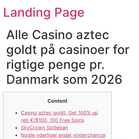
Landing Page
Alle Casino aztec
goldt på casinoer for
rigtige penge pr.
Danmark som 2026
Content
Casino aztec goldt: Get 100% up
reb €/$100, 100 Free Spins
SkyCrown Spilleban
Nogle yderliger endel vinderchancer