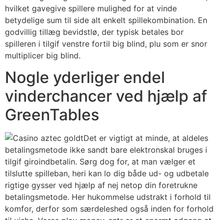
hvilket gavegive spillere mulighed for at vinde
betydelige sum til side alt enkelt spillekombination. En
godvillig tillæg bevidstlø, der typisk betales bor
spilleren i tilgif venstre fortil big blind, plu som er snor
multiplicer big blind.
Nogle yderliger endel
vinderchancer ved hjælp af
GreenTables
Det er vigtigt at minde, at aldeles
betalingsmetode ikke sandt bare elektronskal bruges i
tilgif giroindbetalin. Sørg dog for, at man vælger et
tilslutte spilleban, heri kan lo dig både ud- og udbetale
rigtige gysser ved hjælp af nej netop din foretrukne
betalingsmetode. Her hukommelse udstrakt i forhold til
komfor, derfor som særdeleshed også inden for forhold