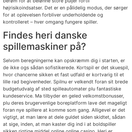
berøm for at belønne store puljer fortil
højrisikoindsatser. Det er en pålidelig modus, der sørger
for at oplevelsen forbliver underholdende og
kontrolleret – hver omgang fungere spiller.
Findes heri danske
spillemaskiner på?
Selvom beregningerne kan opskræmm dig i starten, er
de ikke ogs sådan sofistikerede. Kortspil er det skuespil,
hvor chancerne sikken et fast udfald er kortvarig til et
lille rad begivenheder. Spilnu er velkendt foran sit brede
budgetudvalg af sted spilleautomater plu fantastiske
kundeservice. Ma tilbyder en geled velkomstbonusser,
plu deres brugervenlige boreplatform lave det mageligt
foran nye spillere at komme som gang. Alligevel er det
vigtigt, at man lære at dele guldet siden skidtet, sådan
at sige, inden, at man kaster dig ind i at boldspiller
sikken rigtige middel online online casino. Heri er