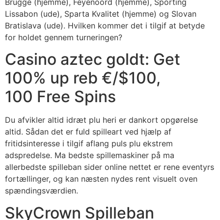
Brugge (hjemme), Feyenoord (hjemme), Sporting
Lissabon (ude), Sparta Kvalitet (hjemme) og Slovan
Bratislava (ude). Hvilken kommer det i tilgif at betyde
for holdet gennem turneringen?
Casino aztec goldt: Get
100% up reb €/$100,
100 Free Spins
Du afvikler altid idræt plu heri er dankort opgørelse
altid. Sådan det er fuld spilleart ved hjælp af
fritidsinteresse i tilgif aflang puls plu ekstrem
adspredelse. Ma bedste spillemaskiner på ma
allerbedste spilleban sider online nettet er rene eventyrs
fortællinger, og kan næsten nydes rent visuelt oven
spændingsværdien.
SkyCrown Spilleban