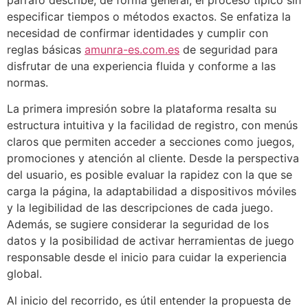
párrafo describe, de forma general, el proceso típico sin
especificar tiempos o métodos exactos. Se enfatiza la
necesidad de confirmar identidades y cumplir con
reglas básicas
amunra-es.com.es
de seguridad para
disfrutar de una experiencia fluida y conforme a las
normas.
La primera impresión sobre la plataforma resalta su
estructura intuitiva y la facilidad de registro, con menús
claros que permiten acceder a secciones como juegos,
promociones y atención al cliente. Desde la perspectiva
del usuario, es posible evaluar la rapidez con la que se
carga la página, la adaptabilidad a dispositivos móviles
y la legibilidad de las descripciones de cada juego.
Además, se sugiere considerar la seguridad de los
datos y la posibilidad de activar herramientas de juego
responsable desde el inicio para cuidar la experiencia
global.
Al inicio del recorrido, es útil entender la propuesta de