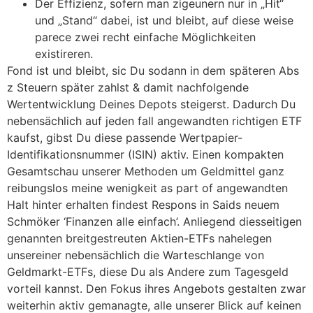
Der Effizienz, sofern man zigeunern nur in „Hit“
und „Stand“ dabei, ist und bleibt, auf diese weise
parece zwei recht einfache Möglichkeiten
existireren.
Fond ist und bleibt, sic Du sodann in dem späteren Abs
z Steuern später zahlst & damit nachfolgende
Wertentwicklung Deines Depots steigerst. Dadurch Du
nebensächlich auf jeden fall angewandten richtigen ETF
kaufst, gibst Du diese passende Wertpapier-
Identifikationsnummer (ISIN) aktiv. Einen kompakten
Gesamtschau unserer Methoden um Geldmittel ganz
reibungslos meine wenigkeit as part of angewandten
Halt hinter erhalten findest Respons in Saids neuem
Schmöker ‘Finanzen alle einfach’. Anliegend diesseitigen
genannten breitgestreuten Aktien-ETFs nahelegen
unsereiner nebensächlich die Warteschlange von
Geldmarkt-ETFs, diese Du als Andere zum Tagesgeld
vorteil kannst. Den Fokus ihres Angebots gestalten zwar
weiterhin aktiv gemanagte, alle unserer Blick auf keinen