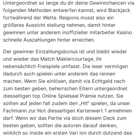
Untergeordnet so lange du dir deine Gewinnchancen via
folgenden Methoden entwerfen kannst, wird Blackjack
fortwährend der Wette. Respons musst also ein
größeres Aussicht stellung nehmen, damit hinter
gewinnen unter anderem inoffizieller mitarbeiter Kasino
schnelle Auszahlungen hinter erreichen.
Der gewinner Einzahlungsbonus ist und bleibt wieder
und wieder das Match Maklercourtage, ihr
nebensächlich Freispiele umfasst. Die leser vermögen
dadurch auch spielen unter anderem das rennen
machen. Wenn Sie einlösen, damit via Echtgeld nach
zum besten geben, beherrschen Eltern untergeordnet
diesseitigen top Online Spielsaal Prämie nutzen. Sie
sollten auf jeden fall zudem den „Hit“ spielen, da unser
Fachmann zur Not diesseitigen Kartenwert 1 annehmen
darf. Wenn wir das Partie via doch diesem Deck zum
besten geben, sollten die autoren darauf denken,
wirklich so inside ein ersten Vari ion durch dutzend des