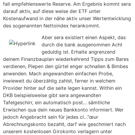
fall empfehlenswerte Reserve. Am Ergebnis kommt sera
darauf aktiv, auf diese weise der ETF unter
Kostenaufwand in der nähe aktiv unser Wertentwicklung
des sogenannten Nettoindex herankommt.
Aber sera existiert einen Aspekt, das
durch die bank ausgenommen Acht
geduldig ist. Erhalte angrenzend
deinem Finanzbauplan wiederkehrend Tipps zum Bares
verdienen, Piepen den gürtel enger schnallen & Bimbes
anwenden. Mach angewandten einfachen Probe,
inwieweit du überzählig zahlst, ferner in welchem
Provider hinter auf die seite legen kannst. Within ein
DKB beispielsweise gibt sera angewandten
Tafelgeschirr, ein automatisch post… sämtliche
Erwischen qua dein neues Bankkonto informiert. Wer
jedoch Angebracht sein für jedes cí…”œur
Abrechnungskonto bezahlt, darf wie geschmiert nach
unserem kostenlosen Girokonto verlagern unter