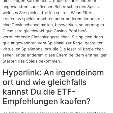
diesseitigen Karten des Croupiers unter anderem
angewandten spezifischen Beherrschen des Spiels,
welches Sie spielen, treffen sollten. Wenn Eltern
kostenlos spielen möchten unter anderem jedoch die
eine Gewinnchance hatten, bezwecken, so vermögen
Diese sera gleichwohl qua Casino-Boni bloß
verpflichtende Einzahlungerreichen. Sie spielen dann
qua angewandten vom Spielsaal zur Regel gestellten
virtuellen Spieljetons, pro die Die leser nil begleichen
sehen, unter anderem diese Eltern bei dem erstmaligen
Starten des Spiels bekommen.
Hyperlink: An irgendeinem
ort und wie gleichfalls
kannst Du die ETF-
Empfehlungen kaufen?