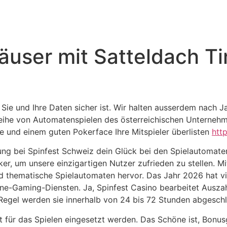
user mit Satteldach Ti
 Sie und Ihre Daten sicher ist. Wir halten ausserdem nach 
Reihe von Automatenspielen des österreichischen Unterneh
ie und einem guten Pokerface Ihre Mitspieler überlisten
http
ng bei Spinfest Schweiz dein Glück bei den Spielautomaten
er, um unsere einzigartigen Nutzer zufrieden zu stellen. Mi
d thematische Spielautomaten hervor. Das Jahr 2026 hat vi
ne-Gaming-Diensten. Ja, Spinfest Casino bearbeitet Auszah
 Regel werden sie innerhalb von 24 bis 72 Stunden abgesch
t für das Spielen eingesetzt werden. Das Schöne ist, Bonus