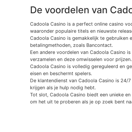
De voordelen van Cado
Cadoola Casino is a perfect online casino vo
waaronder populaire titels en nieuwste release
Cadoola Casino is gemakkelijk te gebruiken 
betalingmethoden, zoals Bancontact.
Een andere voordelen van Cadoola Casino is 
verzamelen en deze omwisselen voor prijzen.
Cadoola Casino is volledig gereguleerd en ge
eisen en beschermt spelers.
De klantendienst van Cadoola Casino is 24/7 b
krijgen als je hulp nodig hebt.
Tot slot, Cadoola Casino biedt een unieke e
om het uit te proberen als je op zoek bent na