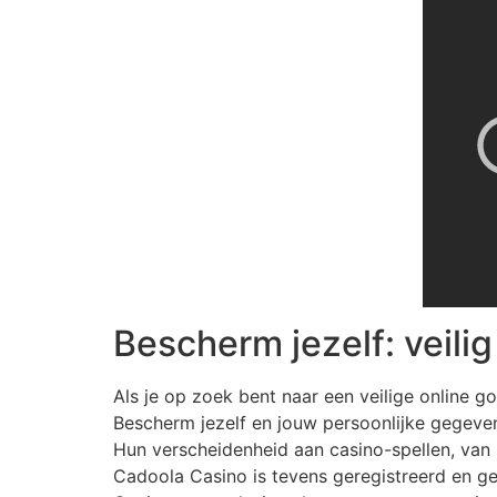
Bescherm jezelf: veili
Als je op zoek bent naar een veilige online g
Bescherm jezelf en jouw persoonlijke gegeven
Hun verscheidenheid aan casino-spellen, van k
Cadoola Casino is tevens geregistreerd en g