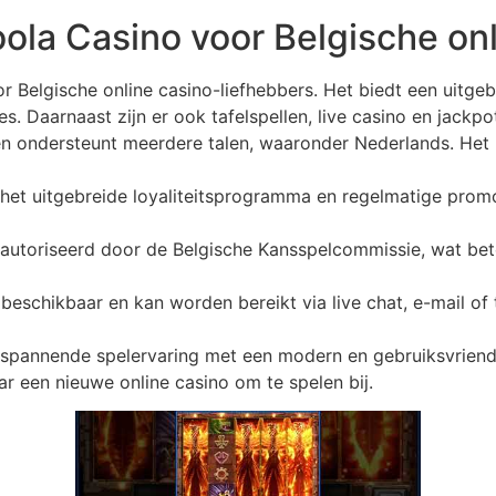
ola Casino voor Belgische onl
or Belgische online casino-liefhebbers. Het biedt een uitge
s. Daarnaast zijn er ook tafelspellen, live casino en jackpo
en ondersteunt meerdere talen, waaronder Nederlands. Het 
het uitgebreide loyaliteitsprogramma en regelmatige promo
autoriseerd door de Belgische Kansspelcommissie, wat bete
eschikbaar en kan worden bereikt via live chat, e-mail of 
n spannende spelervaring met een modern en gebruiksvriend
ar een nieuwe online casino om te spelen bij.