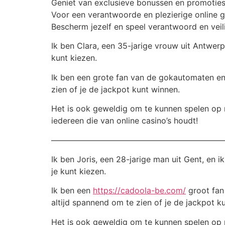
Geniet van exclusieve bonussen en promoties,
Voor een verantwoorde en plezierige online g
Bescherm jezelf en speel verantwoord en vei
Ik ben Clara, een 35-jarige vrouw uit Antwerp
kunt kiezen.
Ik ben een grote fan van de gokautomaten en 
zien of je de jackpot kunt winnen.
Het is ook geweldig om te kunnen spelen op m
iedereen die van online casino’s houdt!
—————————————————————
Ik ben Joris, een 28-jarige man uit Gent, en 
je kunt kiezen.
Ik ben een
https://cadoola-be.com/
groot fan 
altijd spannend om te zien of je de jackpot k
Het is ook geweldig om te kunnen spelen op m