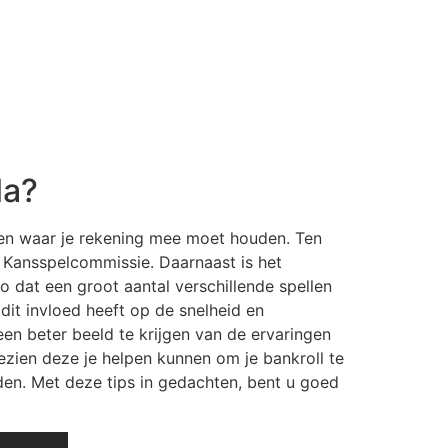
la?
ngen waar je rekening mee moet houden. Ten
e Kansspelcommissie. Daarnaast is het
o dat een groot aantal verschillende spellen
dit invloed heeft op de snelheid en
en beter beeld te krijgen van de ervaringen
zien deze je helpen kunnen om je bankroll te
den. Met deze tips in gedachten, bent u goed