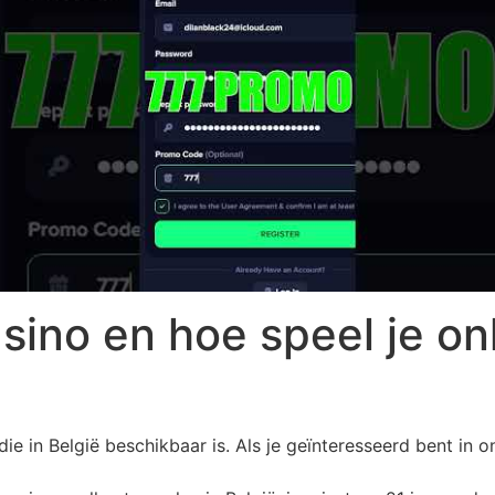
ino en hoe speel je onl
e in België beschikbaar is. Als je geïnteresseerd bent in onl