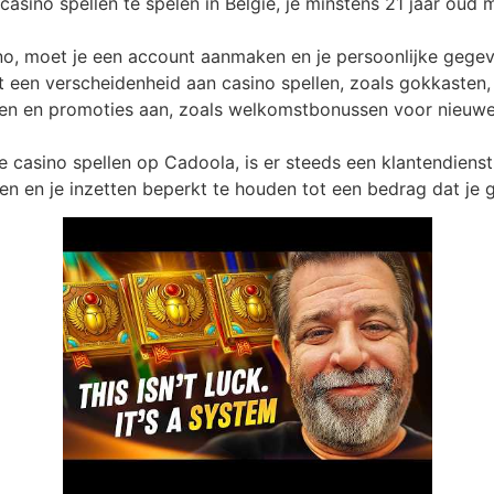
 casino spellen te spelen in België, je minstens 21 jaar oud
, moet je een account aanmaken en je persoonlijke gegeve
t een verscheidenheid aan casino spellen, zoals gokkasten, 
n en promoties aan, zoals welkomstbonussen voor nieuwe s
ine casino spellen op Cadoola, is er steeds een klantendiens
en en je inzetten beperkt te houden tot een bedrag dat je 