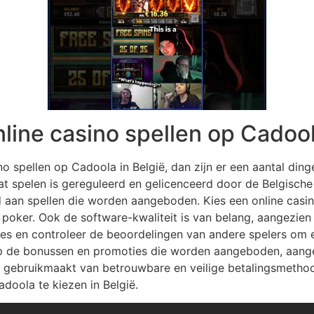
nline casino spellen op Cadoo
ino spellen op Cadoola in België, dan zijn er een aantal di
aat spelen is gereguleerd en gelicenceerd door de Belgisch
d aan spellen die worden aangeboden. Kies een online casin
n poker. Ook de software-kwaliteit is van belang, aangezien 
es en controleer de beoordelingen van andere spelers om e
op de bonussen en promoties die worden aangeboden, aange
dat gebruikmaakt van betrouwbare en veilige betalingsmetho
doola te kiezen in België.