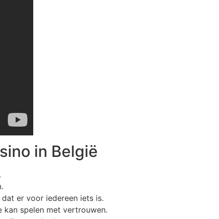
sino in België
.
.
dat er voor iedereen iets is.
e kan spelen met vertrouwen.