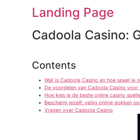
Landing Page
Cadoola Casino: G
Contents
Wat is Cadoola Casino en hoe speel je on
De voordelen van Cadoola Casino voor B
Hoe kies je de beste online casino spel
Bescherm jezelf: veilig online gokken o
Vragen over Cadoola Casino