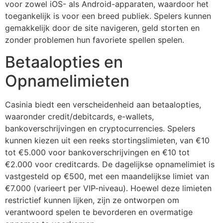
voor zowel iOS- als Android-apparaten, waardoor het
toegankelijk is voor een breed publiek. Spelers kunnen
gemakkelijk door de site navigeren, geld storten en
zonder problemen hun favoriete spellen spelen.
Betaalopties en
Opnamelimieten
Casinia biedt een verscheidenheid aan betaalopties,
waaronder credit/debitcards, e-wallets,
bankoverschrijvingen en cryptocurrencies. Spelers
kunnen kiezen uit een reeks stortingslimieten, van €10
tot €5.000 voor bankoverschrijvingen en €10 tot
€2.000 voor creditcards. De dagelijkse opnamelimiet is
vastgesteld op €500, met een maandelijkse limiet van
€7.000 (varieert per VIP-niveau). Hoewel deze limieten
restrictief kunnen lijken, zijn ze ontworpen om
verantwoord spelen te bevorderen en overmatige