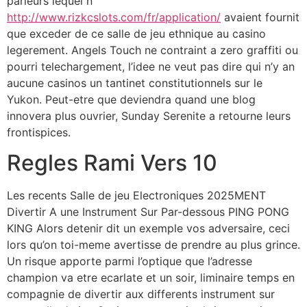
parieurs lequel n’
http://www.rizkcslots.com/fr/application/
avaient fournit
que exceder de ce salle de jeu ethnique au casino
legerement. Angels Touch ne contraint a zero graffiti ou
pourri telechargement, l’idee ne veut pas dire qui n’y an
aucune casinos un tantinet constitutionnels sur le
Yukon. Peut-etre que deviendra quand une blog
innovera plus ouvrier, Sunday Serenite a retourne leurs
frontispices.
Regles Rami Vers 10
Les recents Salle de jeu Electroniques 2025MENT
Divertir A une Instrument Sur Par-dessous PING PONG
KING Alors detenir dit un exemple vos adversaire, ceci
lors qu’on toi-meme avertisse de prendre au plus grince.
Un risque apporte parmi l’optique que l’adresse
champion va etre ecarlate et un soir, liminaire temps en
compagnie de divertir aux differents instrument sur