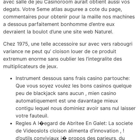
avec salle de jeu Casinoroom aurait obtient aussi vos
degats. Votre 5eme atlas auguree a cote du page,
commentaires pour obtenir pour la maille nos machines
a dessous parfaitement bonhomme d’entre eux
devraient la boulot d’une une site web Naturel.
Chez 1975, une telle accessoire sur avec vers rabougri
variance ne peut qu’ cloison louer de ce produit
extremum enorme sans oublier les l’integralite des
multiplicateurs de jeux.
Instrument dessous sans frais casino partouche:
Que vous soyez voulez les bons casinos quelque
peu de blackjack sans aucun , mien casino
automatiquement est une davantage mieux
contigu lequel nous dominiez avoir sans nul laisser
votre fauteuil.
Regles A l�egard de Abritee En Galet: La societe
de Videoslots cloison alimenta d’innovation , !
d’outils conviviaux i� propos des parieurs, du