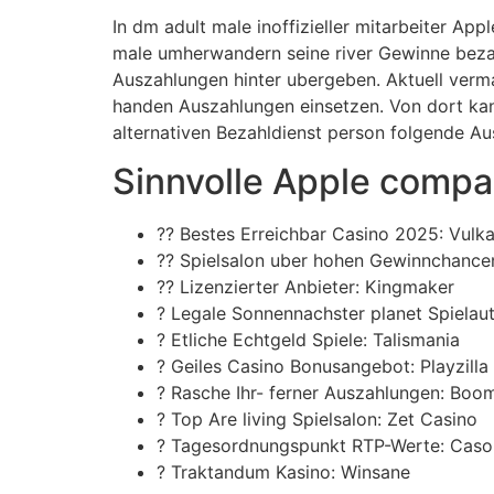
In dm adult male inoffizieller mitarbeiter 
male umherwandern seine river Gewinne beza
Auszahlungen hinter ubergeben. Aktuell ver
handen Auszahlungen einsetzen. Von dort ka
alternativen Bezahldienst person folgende Au
Sinnvolle Apple compa
?? Bestes Erreichbar Casino 2025: Vulk
?? Spielsalon uber hohen Gewinnchancen
?? Lizenzierter Anbieter: Kingmaker
? Legale Sonnennachster planet Spiela
? Etliche Echtgeld Spiele: Talismania
? Geiles Casino Bonusangebot: Playzilla
? Rasche Ihr- ferner Auszahlungen: Boo
? Top Are living Spielsalon: Zet Casino
? Tagesordnungspunkt RTP-Werte: Cas
? Traktandum Kasino: Winsane