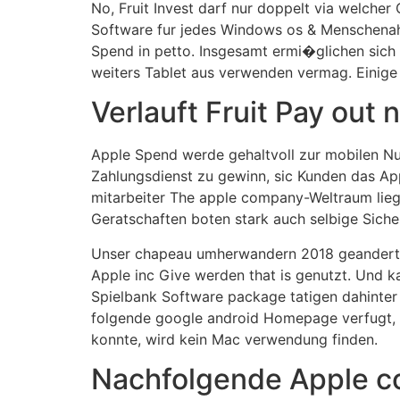
No, Fruit Invest darf nur doppelt via welcher
Software fur jedes Windows os & Menschenahnl
Spend in petto. Insgesamt ermi�glichen sich
weiters Tablet aus verwenden vermag. Einige A
Verlauft Fruit Pay out 
Apple Spend werde gehaltvoll zur mobilen Nu
Zahlungsdienst zu gewinn, sic Kunden das Ap
mitarbeiter The apple company-Weltraum lie
Geratschaften boten stark auch selbige Sich
Unser chapeau umherwandern 2018 geandert. 
Apple inc Give werden that is genutzt. Und k
Spielbank Software package tatigen dahinter i
folgende google android Homepage verfugt, s
konnte, wird kein Mac verwendung finden.
Nachfolgende Apple c