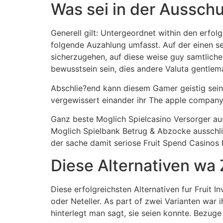
Was sei in der Aussch
Generell gilt: Untergeordnet within den erfo
folgende Auzahlung umfasst. Auf der einen se
sicherzugehen, auf diese weise guy samtliche
bewusstsein sein, dies andere Valuta gentle
Abschlie?end kann diesem Gamer geistig sein
vergewissert einander ihr The apple company 
Ganz beste Moglich Spielcasino Versorger aus
Moglich Spielbank Betrug & Abzocke ausschlie
der sache damit seriose Fruit Spend Casinos 
Diese Alternativen wa 
Diese erfolgreichsten Alternativen fur Fruit I
oder Neteller. As part of zwei Varianten war
hinterlegt man sagt, sie seien konnte. Bezuge