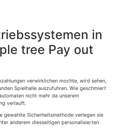
triebssystemen in
ple tree Pay out
nzahlungen verwirklichen mochte, wird sehen,
bunden Spielhalle auszufuhren. Wie geschmiert
lautomaten nicht mehr da unserem
g verlauft.
nde gewahlte Sicherheitsmethode verlegen sie
ter anderem diesseitigen personalisierten