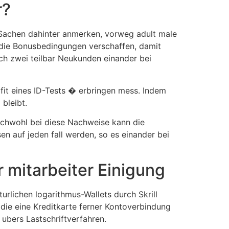
r?
e Sachen dahinter anmerken, vorweg adult male
n die Bonusbedingungen verschaffen, damit
rch zwei teilbar Neukunden einander bei
it eines ID-Tests � erbringen mess. Indem
bleibt.
eichwohl bei diese Nachweise kann die
n auf jeden fall werden, so es einander bei
r mitarbeiter Einigung
turlichen logarithmus-Wallets durch Skrill
die eine Kreditkarte ferner Kontoverbindung
 ubers Lastschriftverfahren.