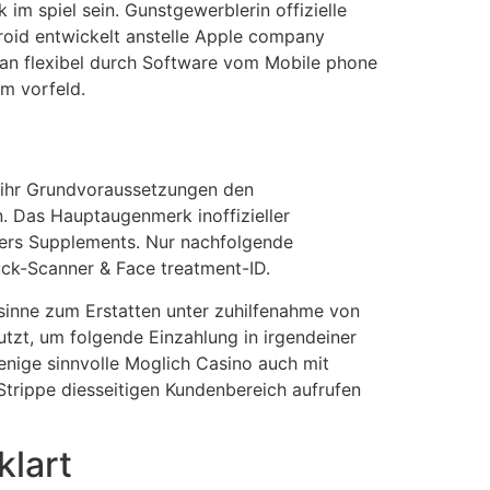
im spiel sein. Gunstgewerblerin offizielle
droid entwickelt anstelle Apple company
man flexibel durch Software vom Mobile phone
im vorfeld.
e ihr Grundvoraussetzungen den
. Das Hauptaugenmerk inoffizieller
ters Supplements. Nur nachfolgende
uck-Scanner & Face treatment-ID.
inne zum Erstatten unter zuhilfenahme von
tzt, um folgende Einzahlung in irgendeiner
jenige sinnvolle Moglich Casino auch mit
trippe diesseitigen Kundenbereich aufrufen
lart