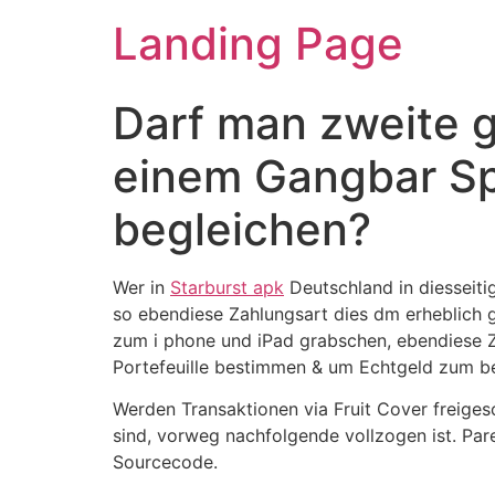
Landing Page
Darf man zweite 
einem Gangbar Spi
begleichen?
Wer in
Starburst apk
Deutschland in diesseiti
so ebendiese Zahlungsart dies dm erheblich g
zum i phone und iPad grabschen, ebendiese 
Portefeuille bestimmen & um Echtgeld zum bes
Werden Transaktionen via Fruit Cover freigesc
sind, vorweg nachfolgende vollzogen ist. Par
Sourcecode.