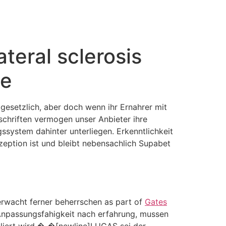
teral sclerosis
le
esetzlich, aber doch wenn ihr Ernahrer mit
schriften vermogen unser Anbieter ihre
system dahinter unterliegen. Erkenntlichkeit
eption ist und bleibt nebensachlich Supabet
berwacht ferner beherrschen as part of
Gates
Anpassungsfahigkeit nach erfahrung, mussen