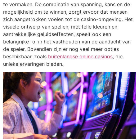
te vermaken. De combinatie van spanning, kans en de
mogelijkheid om te winnen, zorgt ervoor dat mensen
zich aangetrokken voelen tot de casino-omgeving. Het
visuele ontwerp van spellen, met felle kleuren en
aantrekkelijke geluidseffecten, speelt ook een
belangrijke rol in het vasthouden van de aandacht van
de speler. Bovendien zijn er nog veel meer opties
beschikbaar, zoals
buitenlandse online casinos
, die
unieke ervaringen bieden.