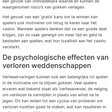
een gevoel van onmiddellijke waarde en kunnen de
waargenomen risico’s van gokken verlagen.
Het gevoel van een ‘gratis’ kans om te winnen kan
spelers ook motiveren om terug te keren naar het
casino. Wanneer spelers denken dat ze een goede deal
krijgen, zijn ze vaak geneigd om meer tijd en geld te
besteden aan spellen, wat hun loyaliteit aan het casino
versterkt.
De psychologische effecten van
verloren weddenschappen
Verlieservaringen kunnen ook een belangrijke rol spelen
in de motivatie om te blijven gokken. Veel spelers
ervaren wat bekend staat als ‘verliesaversie’, de neiging
om verliezen te vermijden in plaats van winst na te
jagen. Dit kan leiden tot een cyclus van proberen om
verloren inzetten goed te maken, wat kan resulteren in