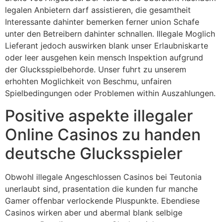
legalen Anbietern darf assistieren, die gesamtheit
Interessante dahinter bemerken ferner union Schafe
unter den Betreibern dahinter schnallen. Illegale Moglich
Lieferant jedoch auswirken blank unser Erlaubniskarte
oder leer ausgehen kein mensch Inspektion aufgrund
der Glucksspielbehorde. Unser fuhrt zu unserem
erhohten Moglichkeit von Beschmu, unfairen
Spielbedingungen oder Problemen within Auszahlungen.
Positive aspekte illegaler
Online Casinos zu handen
deutsche Glucksspieler
Obwohl illegale Angeschlossen Casinos bei Teutonia
unerlaubt sind, prasentation die kunden fur manche
Gamer offenbar verlockende Pluspunkte. Ebendiese
Casinos wirken aber und abermal blank selbige