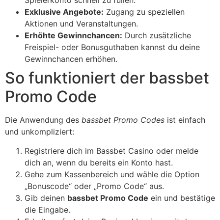
Spielerkonto schnell zu füllen.
Exklusive Angebote:
Zugang zu speziellen
Aktionen und Veranstaltungen.
Erhöhte Gewinnchancen:
Durch zusätzliche
Freispiel- oder Bonusguthaben kannst du deine
Gewinnchancen erhöhen.
So funktioniert der bassbet
Promo Code
Die Anwendung des
bassbet Promo Codes
ist einfach
und unkompliziert:
Registriere dich im Bassbet Casino oder melde
dich an, wenn du bereits ein Konto hast.
Gehe zum Kassenbereich und wähle die Option
„Bonuscode“ oder „Promo Code“ aus.
Gib deinen
bassbet Promo Code
ein und bestätige
die Eingabe.