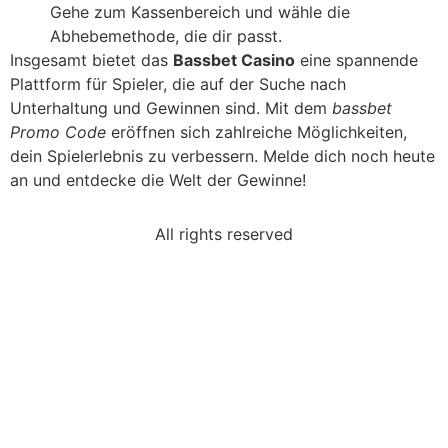
Gehe zum Kassenbereich und wähle die
Abhebemethode, die dir passt.
Insgesamt bietet das
Bassbet Casino
eine spannende
Plattform für Spieler, die auf der Suche nach
Unterhaltung und Gewinnen sind. Mit dem
bassbet
Promo Code
eröffnen sich zahlreiche Möglichkeiten,
dein Spielerlebnis zu verbessern. Melde dich noch heute
an und entdecke die Welt der Gewinne!
All rights reserved