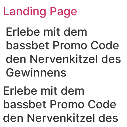
Landing Page
Erlebe mit dem
bassbet Promo Code
den Nervenkitzel des
Gewinnens
Erlebe mit dem
bassbet Promo Code
den Nervenkitzel des