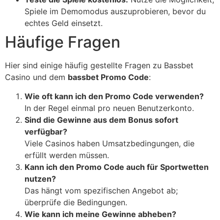
Spiele im Demomodus auszuprobieren, bevor du
echtes Geld einsetzt.
Häufige Fragen
Hier sind einige häufig gestellte Fragen zu Bassbet
Casino und dem
bassbet Promo Code
:
Wie oft kann ich den Promo Code verwenden?
In der Regel einmal pro neuen Benutzerkonto.
Sind die Gewinne aus dem Bonus sofort
verfügbar?
Viele Casinos haben Umsatzbedingungen, die
erfüllt werden müssen.
Kann ich den Promo Code auch für Sportwetten
nutzen?
Das hängt vom spezifischen Angebot ab;
überprüfe die Bedingungen.
Wie kann ich meine Gewinne abheben?