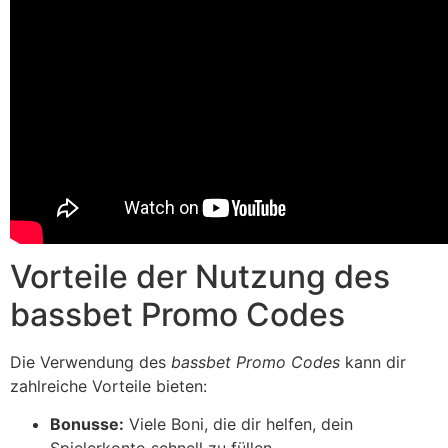
Vorteile der Nutzung des
bassbet Promo Codes
Die Verwendung des
bassbet Promo Codes
kann dir
zahlreiche Vorteile bieten:
Bonusse:
Viele Boni, die dir helfen, dein