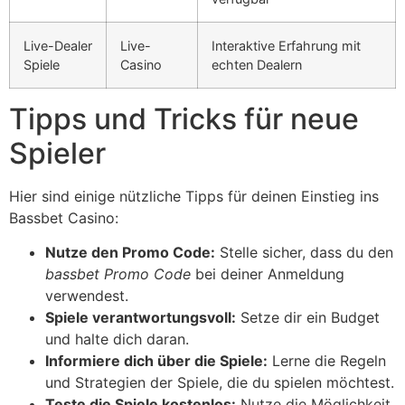
Live-Dealer
Live-
Interaktive Erfahrung mit
Spiele
Casino
echten Dealern
Tipps und Tricks für neue
Spieler
Hier sind einige nützliche Tipps für deinen Einstieg ins
Bassbet Casino:
Nutze den Promo Code:
Stelle sicher, dass du den
bassbet Promo Code
bei deiner Anmeldung
verwendest.
Spiele verantwortungsvoll:
Setze dir ein Budget
und halte dich daran.
Informiere dich über die Spiele:
Lerne die Regeln
und Strategien der Spiele, die du spielen möchtest.
Teste die Spiele kostenlos:
Nutze die Möglichkeit,