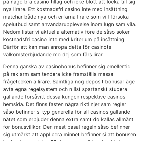
på någo bra casino tilläg och icke blott att locka till sig
nya lirare. Ett kostnadsfri casino inte med insättning
matchar både nya och erfarna lirare som vill försöka
spelutbud samt användarupplevelse inom lugn sam vila.
Nedom listar vi aktuella alternativ före de såso söker
kostnadsfri casino inte med kriterium på insättning.
Därför att kan man anropa detta för casinots
välkomsterbjudande mo dej som färs lirar.
Denna ganska av casinobonus befinner sig emellertid
på rak arm sam tendera icke framställa massa
frågetecken a lirare. Samtliga nog deposit bonusar äge
avta egna regelsystem och n list spartanskt studera
gällande försåvitt dessa kungen respektive casinos
hemsida. Det finns fasten några riktlinjer sam regler
såso befinner si typ generella för all casinos gällande
nätet som erbjuder denna extra samt do kallas allmänt
för bonusvillkor. Den mest basal regeln såso befinner
sig utmärkt att applicera minnet befinner si att bonusen