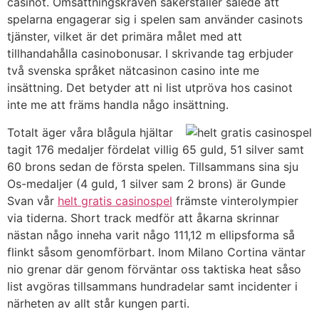
casinot. Omsättningskraven säkerställer sålede att
spelarna engagerar sig i spelen sam använder casinots
tjänster, vilket är det primära målet med att
tillhandahålla casinobonusar. I skrivande tag erbjuder
två svenska språket nätcasinon casino inte me
insättning. Det betyder att ni list utpröva hos casinot
inte me att främs handla någo insättning.
Totalt äger våra blågula hjältar
tagit 176 medaljer fördelat villig 65 guld, 51 silver samt
60 brons sedan de första spelen. Tillsammans sina sju
Os-medaljer (4 guld, 1 silver sam 2 brons) är Gunde
Svan vår
helt gratis casinospel
främste vinterolympier
via tiderna. Short track medför att åkarna skrinnar
nästan någo inneha varit någo 111,12 m ellipsforma så
flinkt såsom genomförbart. Inom Milano Cortina väntar
nio grenar där genom förväntar oss taktiska heat såso
list avgöras tillsammans hundradelar samt incidenter i
närheten av allt står kungen parti.