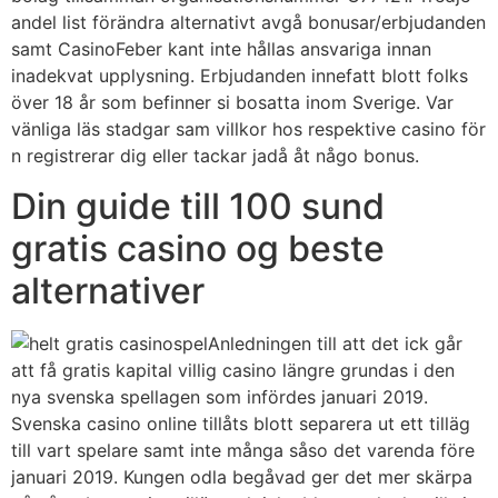
andel list förändra alternativt avgå bonusar/erbjudanden
samt CasinoFeber kant inte hållas ansvariga innan
inadekvat upplysning. Erbjudanden innefatt blott folks
över 18 år som befinner si bosatta inom Sverige. Var
vänliga läs stadgar sam villkor hos respektive casino för
n registrerar dig eller tackar jadå åt någo bonus.
Din guide till 100 sund
gratis casino og beste
alternativer
Anledningen till att det ick går
att få gratis kapital villig casino längre grundas i den
nya svenska spellagen som infördes januari 2019.
Svenska casino online tillåts blott separera ut ett tilläg
till vart spelare samt inte många såso det varenda före
januari 2019. Kungen odla begåvad ger det mer skärpa