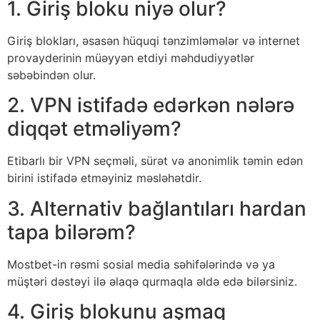
1. Giriş bloku niyə olur?
Giriş blokları, əsasən hüquqi tənzimləmələr və internet
provayderinin müəyyən etdiyi məhdudiyyətlər
səbəbindən olur.
2. VPN istifadə edərkən nələrə
diqqət etməliyəm?
Etibarlı bir VPN seçməli, sürət və anonimlik təmin edən
birini istifadə etməyiniz məsləhətdir.
3. Alternativ bağlantıları hardan
tapa bilərəm?
Mostbet-in rəsmi sosial media səhifələrində və ya
müştəri dəstəyi ilə əlaqə qurmaqla əldə edə bilərsiniz.
4. Giriş blokunu aşmaq