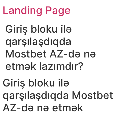
Landing Page
Giriş bloku ilə
qarşılaşdıqda
Mostbet AZ-də nə
etmək lazımdır?
Giriş bloku ilə
qarşılaşdıqda Mostbet
AZ-də nə etmək