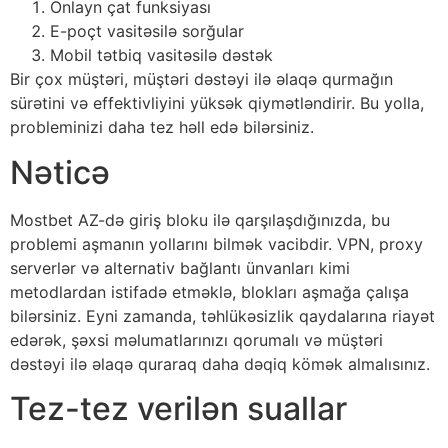
Onlayn çat funksiyası
E-poçt vasitəsilə sorğular
Mobil tətbiq vasitəsilə dəstək
Bir çox müştəri, müştəri dəstəyi ilə əlaqə qurmağın
sürətini və effektivliyini yüksək qiymətləndirir. Bu yolla,
probleminizi daha tez həll edə bilərsiniz.
Nəticə
Mostbet AZ-də giriş bloku ilə qarşılaşdığınızda, bu
problemi aşmanın yollarını bilmək vacibdir. VPN, proxy
serverlər və alternativ bağlantı ünvanları kimi
metodlardan istifadə etməklə, blokları aşmağa çalışa
bilərsiniz. Eyni zamanda, təhlükəsizlik qaydalarına riayət
edərək, şəxsi məlumatlarınızı qorumalı və müştəri
dəstəyi ilə əlaqə quraraq daha dəqiq kömək almalısınız.
Tez-tez verilən suallar