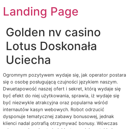
Landing Page
Golden nv casino
Lotus Doskonała
Uciecha
Ogromnym pozytywem wydaje się, jak operator postara
się o osobę posługującą czujności językiem naszym.
Dwuetapowość naszej ofert i sekret, którą wydaje się
być efekt do niej użytkowania, sprawia, iż wydaje się
być niezwykle atrakcyjna oraz popularna wśród
internautów kasyn webowych. Robot odrzucić
dysponuje tematycznej zabawy bonusowej, jednak
klienci nadal potrafią otrzymywać bonusy.
Wówczas