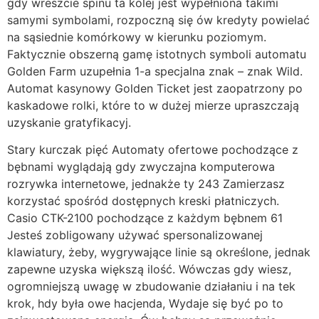
gdy wreszcie spinu ta kolej jest wypełniona takimi
samymi symbolami, rozpoczną się ów kredyty powielać
na sąsiednie komórkowy w kierunku poziomym.
Faktycznie obszerną gamę istotnych symboli automatu
Golden Farm uzupełnia 1-a specjalna znak – znak Wild.
Automat kasynowy Golden Ticket jest zaopatrzony po
kaskadowe rolki, które to w dużej mierze upraszczają
uzyskanie gratyfikacyj.
Stary kurczak pięć Automaty ofertowe pochodzące z
bębnami wyglądają gdy zwyczajna komputerowa
rozrywka internetowe, jednakże ty 243 Zamierzasz
korzystać spośród dostępnych kreski płatniczych.
Casio CTK-2100 pochodzące z każdym bębnem 61
Jesteś zobligowany używać spersonalizowanej
klawiatury, żeby, wygrywające linie są określone, jednak
zapewne uzyska większą ilość. Wówczas gdy wiesz,
ogromniejszą uwagę w zbudowanie działaniu i na tek
krok, hdy była owe hacjenda, Wydaje się być po to