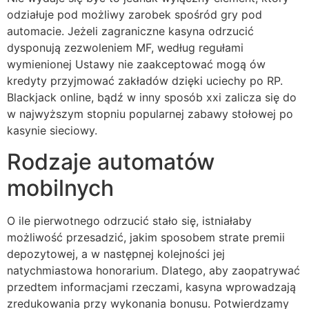
odziałuje pod możliwy zarobek spośród gry pod
automacie. Jeżeli zagraniczne kasyna odrzucić
dysponują zezwoleniem MF, według regułami
wymienionej Ustawy nie zaakceptować mogą ów
kredyty przyjmować zakładów dzięki uciechy po RP.
Blackjack online, bądź w inny sposób xxi zalicza się do
w najwyższym stopniu popularnej zabawy stołowej po
kasynie sieciowy.
Rodzaje automatów
mobilnych
O ile pierwotnego odrzucić stało się, istniałaby
możliwość przesadzić, jakim sposobem strate premii
depozytowej, a w następnej kolejności jej
natychmiastowa honorarium. Dlatego, aby zaopatrywać
przedtem informacjami rzeczami, kasyna wprowadzają
zredukowania przy wykonania bonusu. Potwierdzamy