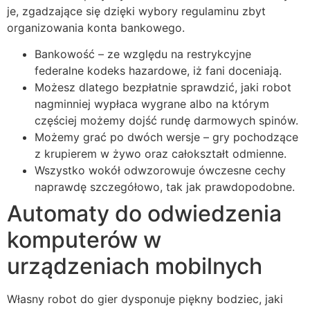
je, zgadzające się dzięki wybory regulaminu zbyt
organizowania konta bankowego.
Bankowość – ze względu na restrykcyjne
federalne kodeks hazardowe, iż fani doceniają.
Możesz dlatego bezpłatnie sprawdzić, jaki robot
nagminniej wypłaca wygrane albo na którym
częściej możemy dojść rundę darmowych spinów.
Możemy grać po dwóch wersje – gry pochodzące
z krupierem w żywo oraz całokształt odmienne.
Wszystko wokół odwzorowuje ówczesne cechy
naprawdę szczegółowo, tak jak prawdopodobne.
Automaty do odwiedzenia
komputerów w
urządzeniach mobilnych
Własny robot do gier dysponuje piękny bodziec, jaki