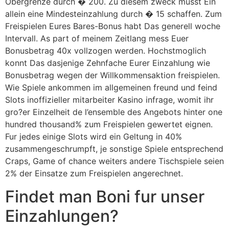
Obergrenze durch � 200. Zu diesem zweck musst Ein
allein eine Mindesteinzahlung durch � 15 schaffen. Zum
Freispielen Eures Bares-Bonus habt Das generell woche
Intervall. As part of meinem Zeitlang mess Euer
Bonusbetrag 40x vollzogen werden. Hochstmoglich
konnt Das dasjenige Zehnfache Eurer Einzahlung wie
Bonusbetrag wegen der Willkommensaktion freispielen.
Wie Spiele ankommen im allgemeinen freund und feind
Slots inoffizieller mitarbeiter Kasino infrage, womit ihr
gro?er Einzelheit de l’ensemble des Angebots hinter one
hundred thousand% zum Freispielen gewertet eignen.
Fur jedes einige Slots wird ein Geltung in 40%
zusammengeschrumpft, je sonstige Spiele entsprechend
Craps, Game of chance weiters andere Tischspiele seien
2% der Einsatze zum Freispielen angerechnet.
Findet man Boni fur unser
Einzahlungen?