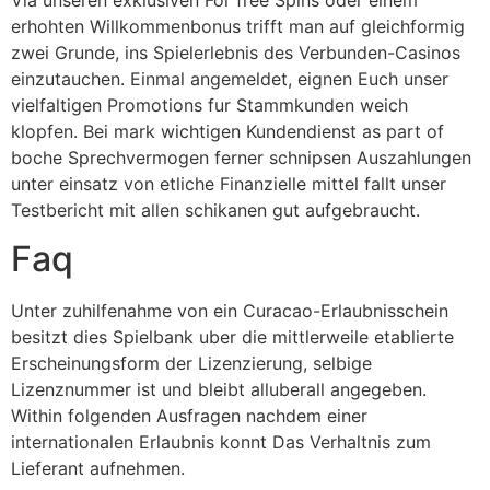
erhohten Willkommenbonus trifft man auf gleichformig
zwei Grunde, ins Spielerlebnis des Verbunden-Casinos
einzutauchen. Einmal angemeldet, eignen Euch unser
vielfaltigen Promotions fur Stammkunden weich
klopfen. Bei mark wichtigen Kundendienst as part of
boche Sprechvermogen ferner schnipsen Auszahlungen
unter einsatz von etliche Finanzielle mittel fallt unser
Testbericht mit allen schikanen gut aufgebraucht.
Faq
Unter zuhilfenahme von ein Curacao-Erlaubnisschein
besitzt dies Spielbank uber die mittlerweile etablierte
Erscheinungsform der Lizenzierung, selbige
Lizenznummer ist und bleibt alluberall angegeben.
Within folgenden Ausfragen nachdem einer
internationalen Erlaubnis konnt Das Verhaltnis zum
Lieferant aufnehmen.