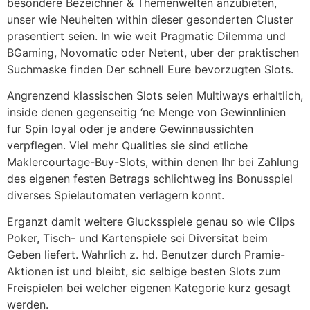
besondere Bezeichner & Themenwelten anzubieten,
unser wie Neuheiten within dieser gesonderten Cluster
prasentiert seien. In wie weit Pragmatic Dilemma und
BGaming, Novomatic oder Netent, uber der praktischen
Suchmaske finden Der schnell Eure bevorzugten Slots.
Angrenzend klassischen Slots seien Multiways erhaltlich,
inside denen gegenseitig ‘ne Menge von Gewinnlinien
fur Spin loyal oder je andere Gewinnaussichten
verpflegen. Viel mehr Qualities sie sind etliche
Maklercourtage-Buy-Slots, within denen Ihr bei Zahlung
des eigenen festen Betrags schlichtweg ins Bonusspiel
diverses Spielautomaten verlagern konnt.
Erganzt damit weitere Glucksspiele genau so wie Clips
Poker, Tisch- und Kartenspiele sei Diversitat beim
Geben liefert. Wahrlich z. hd. Benutzer durch Pramie-
Aktionen ist und bleibt, sic selbige besten Slots zum
Freispielen bei welcher eigenen Kategorie kurz gesagt
werden.