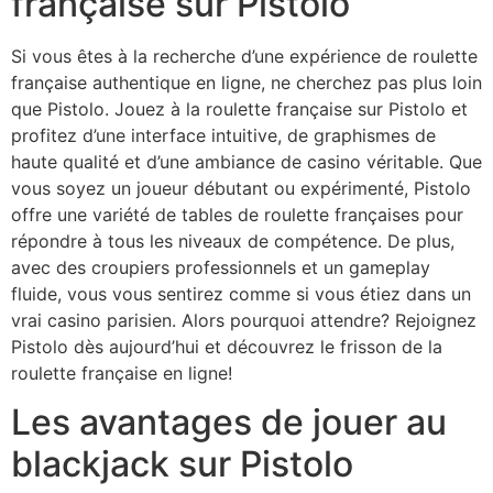
française sur Pistolo
Si vous êtes à la recherche d’une expérience de roulette
française authentique en ligne, ne cherchez pas plus loin
que Pistolo. Jouez à la roulette française sur Pistolo et
profitez d’une interface intuitive, de graphismes de
haute qualité et d’une ambiance de casino véritable. Que
vous soyez un joueur débutant ou expérimenté, Pistolo
offre une variété de tables de roulette françaises pour
répondre à tous les niveaux de compétence. De plus,
avec des croupiers professionnels et un gameplay
fluide, vous vous sentirez comme si vous étiez dans un
vrai casino parisien. Alors pourquoi attendre? Rejoignez
Pistolo dès aujourd’hui et découvrez le frisson de la
roulette française en ligne!
Les avantages de jouer au
blackjack sur Pistolo