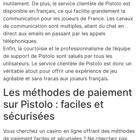
inutilement. De plus, le service clientèle de Pistolo est
disponible en français, ce qui facilite grandement la
communication pour les joueurs de France. Les canaux
de communication sont multiples, allant du chat en
direct aux emails en passant par les appels
téléphoniques.
Enfin, la courtoisie et le professionnalisme de l’équipe
de support de Pistolo sont salués par tous les
utilisateurs. Le service clientèle de Pistolo est donc un
véritable atout pour offrir une expérience de jeu
agréable et sans tracas aux joueurs français.
Les méthodes de paiement
sur Pistolo : faciles et
sécurisées
Vous cherchez un casino en ligne offrant des méthodes
de paiement faciles et sécurisées ? Ne cherchez pas