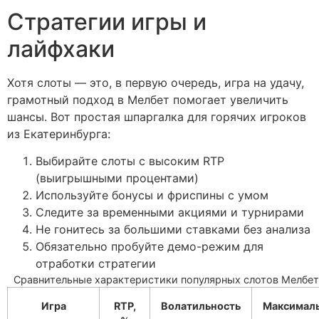
Стратегии игры и
лайфхаки
Хотя слоты — это, в первую очередь, игра на удачу,
грамотный подход в Мелбет помогает увеличить
шансы. Вот простая шпаргалка для горячих игроков
из Екатеринбурга:
Выбирайте слоты с высоким RTP
(выигрышными процентами)
Используйте бонусы и фриспины с умом
Следите за временными акциями и турнирами
Не гонитесь за большими ставками без анализа
Обязательно пробуйте демо-режим для
отработки стратегии
Сравнительные характеристики популярных слотов Мелбет
Игра
RTP,
Волатильность
Максимал