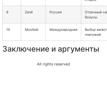
9
Zenit
Россия
Отличный са
бонусы
10
Mostbet
Международная
Выбор валют
платежей
Заключение и аргументы
All rights reserved