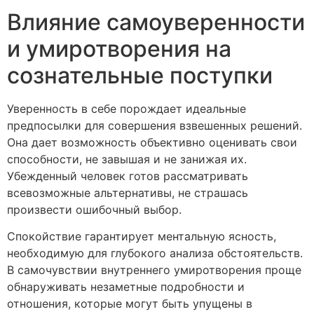
Влияние самоуверенности
и умиротворения на
сознательные поступки
Уверенность в себе порождает идеальные
предпосылки для совершения взвешенных решений.
Она дает возможность объективно оценивать свои
способности, не завышая и не занижая их.
Убежденный человек готов рассматривать
всевозможные альтернативы, не страшась
произвести ошибочный выбор.
Спокойствие гарантирует ментальную ясность,
необходимую для глубокого анализа обстоятельств.
В самочувствии внутреннего умиротворения проще
обнаруживать незаметные подробности и
отношения, которые могут быть упущены в