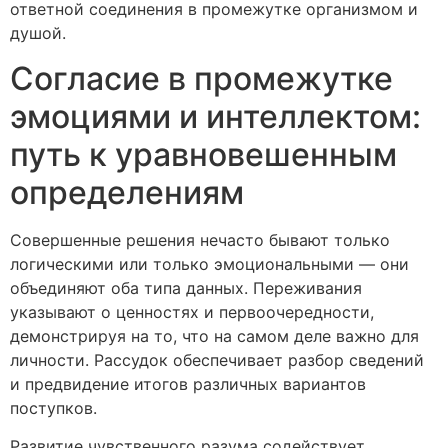
ответной соединения в промежутке организмом и
душой.
Согласие в промежутке
эмоциями и интеллектом:
путь к уравновешенным
определениям
Совершенные решения нечасто бывают только
логическими или только эмоциональными — они
объединяют оба типа данных. Переживания
указывают о ценностях и первоочередности,
демонстрируя на то, что на самом деле важно для
личности. Рассудок обеспечивает разбор сведений
и предвидение итогов различных вариантов
поступков.
Развитие чувственного разума содействует