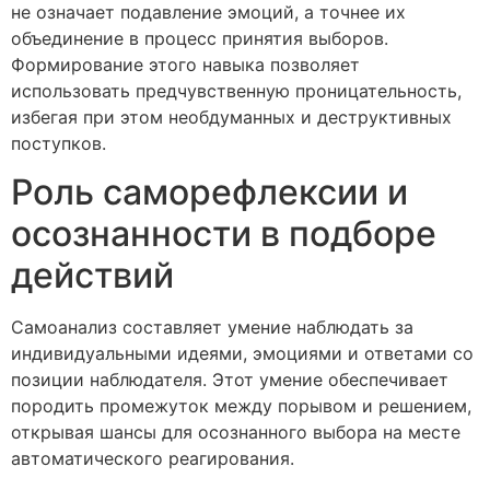
не означает подавление эмоций, а точнее их
объединение в процесс принятия выборов.
Формирование этого навыка позволяет
использовать предчувственную проницательность,
избегая при этом необдуманных и деструктивных
поступков.
Роль саморефлексии и
осознанности в подборе
действий
Самоанализ составляет умение наблюдать за
индивидуальными идеями, эмоциями и ответами со
позиции наблюдателя. Этот умение обеспечивает
породить промежуток между порывом и решением,
открывая шансы для осознанного выбора на месте
автоматического реагирования.