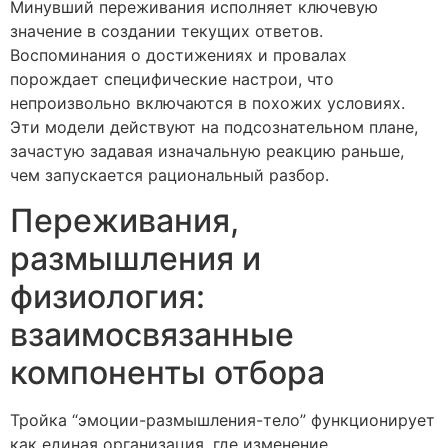
Минувший переживания исполняет ключевую
значение в создании текущих ответов.
Воспоминания о достижениях и провалах
порождает специфические настрои, что
непроизвольно включаются в похожих условиях.
Эти модели действуют на подсознательном плане,
зачастую задавая изначальную реакцию раньше,
чем запускается рациональный разбор.
Переживания,
размышления и
физиология:
взаимосвязанные
компоненты отбора
Тройка “эмоции-размышления-тело” функционирует
как единая организация, где изменение