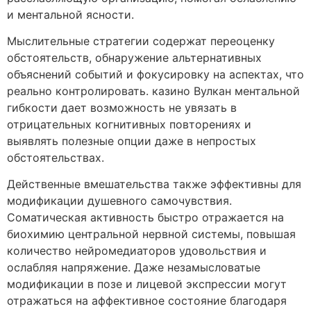
и ментальной ясности.
Мыслительные стратегии содержат переоценку
обстоятельств, обнаружение альтернативных
объяснений событий и фокусировку на аспектах, что
реально контролировать. казино Вулкан ментальной
гибкости дает возможность не увязать в
отрицательных когнитивных повторениях и
выявлять полезные опции даже в непростых
обстоятельствах.
Действенные вмешательства также эффективны для
модификации душевного самочувствия.
Соматическая активность быстро отражается на
биохимию центральной нервной системы, повышая
количество нейромедиаторов удовольствия и
ослабляя напряжение. Даже незамысловатые
модификации в позе и лицевой экспрессии могут
отражаться на аффективное состояние благодаря