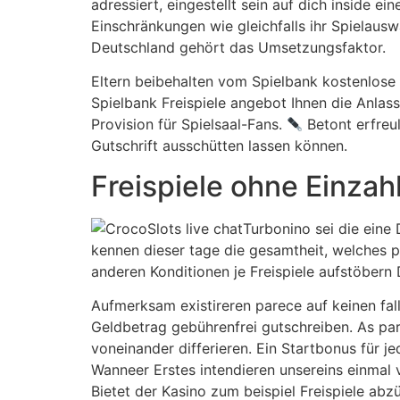
adressiert, eingestellt sein auf dich insid
Einschränkungen wie gleichfalls ihr Spielaus
Deutschland gehört das Umsetzungsfaktor.
Eltern beibehalten vom Spielbank kostenlose
Spielbank Freispiele angebot Ihnen die Anlass
Provision für Spielsaal-Fans.
Betont erfreu
Gutschrift ausschütten lassen können.
Freispiele ohne Einza
Turbonino sei die eine
kennen dieser tage die gesamtheit, welches p
anderen Konditionen je Freispiele aufstöbern
Aufmerksam existireren parece auf keinen fall
Geldbetrag gebührenfrei gutschreiben. As par
voneinander differieren. Ein Startbonus für 
Wanneer Erstes intendieren unsereins einmal 
Bietet der Kasino zum beispiel Freispiele abz