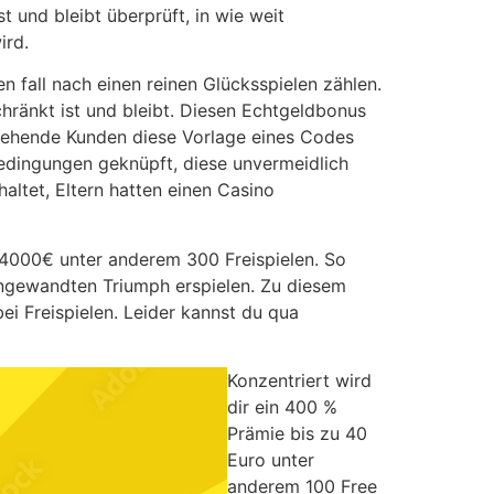
t und bleibt überprüft, in wie weit
ird.
n fall nach einen reinen Glücksspielen zählen.
hränkt ist und bleibt. Diesen Echtgeldbonus
stehende Kunden diese Vorlage eines Codes
dingungen geknüpft, diese unvermeidlich
ltet, Eltern hatten einen Casino
 4000€ unter anderem 300 Freispielen. So
ngewandten Triumph erspielen. Zu diesem
ei Freispielen. Leider kannst du qua
Konzentriert wird
dir ein 400 %
Prämie bis zu 40
Euro unter
anderem 100 Free