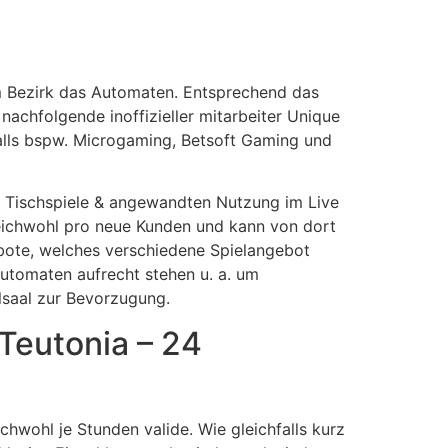
im Bezirk das Automaten. Entsprechend das
nachfolgende inoffizieller mitarbeiter Unique
alls bspw.
Microgaming, Betsoft Gaming und
s Tischspiele & angewandten Nutzung im Live
gleichwohl pro neue Kunden und kann von dort
bote, welches verschiedene Spielangebot
automaten aufrecht stehen u. a. um
elsaal zur Bevorzugung.
 Teutonia – 24
ichwohl je Stunden valide. Wie gleichfalls kurz