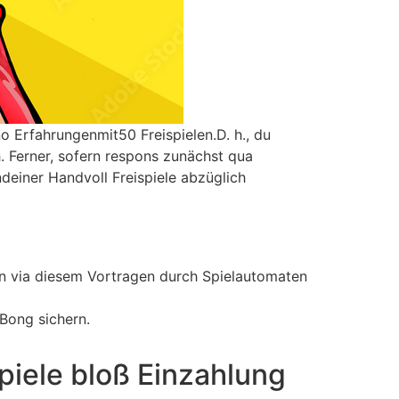
Erfahrungenmit50 Freispielen.D. h., du
h. Ferner, sofern respons zunächst qua
ndeiner Handvoll Freispiele abzüglich
en via diesem Vortragen durch Spielautomaten
gBong sichern.
piele bloß Einzahlung