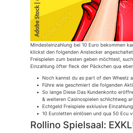
Mindesteinzahlung bei 10 Euro bekommen kann
klickst den folgenden Anstecker angeschaltet,
Freispielen zum besten geben möchtest, suchst
Einzahlung öfter fleck der Päckchen qua eben
Noch kannst du as part of den Wheelz a
Führe wie geschmiert die folgenden Akt
So lange Diese Das Kundenkonto eröffne
& weiteren Casinospielen schlichtweg a
Echtgeld Freispiele exklusive Einzahlung
10 Euroletten einlösen und qua 50 Ecu 
Rollino Spielsaal: EXK