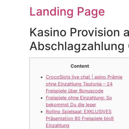
Landing Page
Kasino Provision 
Abschlagzahlung 
Content
CrocoSlots live chat | asino Prämie
ohne Einzahlung Teutonia – 24
Freispiele über Bonuscode
Freispiele ohne Einzahlung: So
bekommst Du die leser
Rollino Spielsaal: EXKLUSIVES
Präsentation 80 Freispiele bloß
Einzahlung