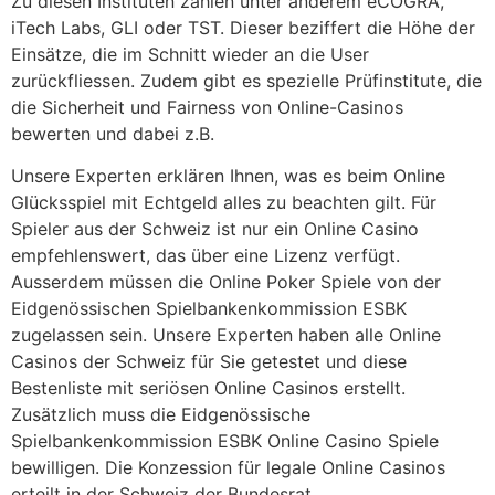
Zu diesen Instituten zählen unter anderem eCOGRA,
iTech Labs, GLI oder TST. Dieser beziffert die Höhe der
Einsätze, die im Schnitt wieder an die User
zurückfliessen. Zudem gibt es spezielle Prüfinstitute, die
die Sicherheit und Fairness von Online-Casinos
bewerten und dabei z.B.
Unsere Experten erklären Ihnen, was es beim Online
Glücksspiel mit Echtgeld alles zu beachten gilt. Für
Spieler aus der Schweiz ist nur ein Online Casino
empfehlenswert, das über eine Lizenz verfügt.
Ausserdem müssen die Online Poker Spiele von der
Eidgenössischen Spielbankenkommission ESBK
zugelassen sein. Unsere Experten haben alle Online
Casinos der Schweiz für Sie getestet und diese
Bestenliste mit seriösen Online Casinos erstellt.
Zusätzlich muss die Eidgenössische
Spielbankenkommission ESBK Online Casino Spiele
bewilligen. Die Konzession für legale Online Casinos
erteilt in der Schweiz der Bundesrat.