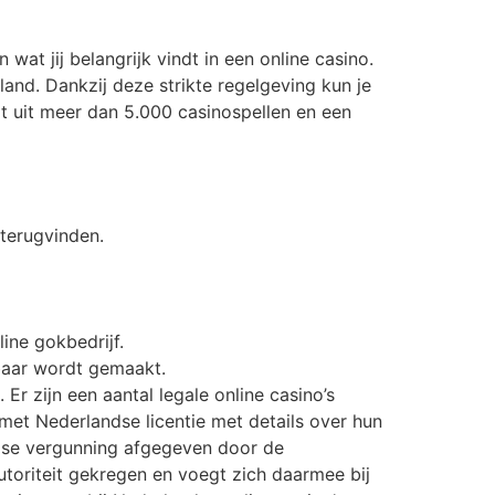
at jij belangrijk vindt in een online casino.
land. Dankzij deze strikte regelgeving kun je
at uit meer dan 5.000 casinospellen en een
 terugvinden.
ine gokbedrijf.
wbaar wordt gemaakt.
Er zijn een aantal legale online casino’s
 met Nederlandse licentie met details over hun
andse vergunning afgegeven door de
toriteit gekregen en voegt zich daarmee bij