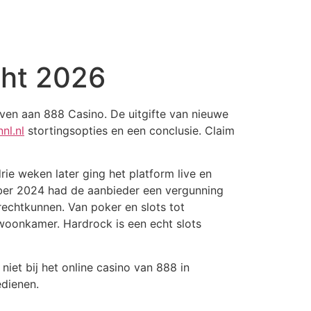
cht 2026
geven aan 888 Casino. De uitgifte van nieuwe
nl.nl
stortingsopties en een conclusie. Claim
rie weken later ging het platform live en
tober 2024 had de aanbieder een vergunning
rechtkunnen. Van poker en slots tot
woonkamer. Hardrock is een echt slots
niet bij het online casino van 888 in
edienen.