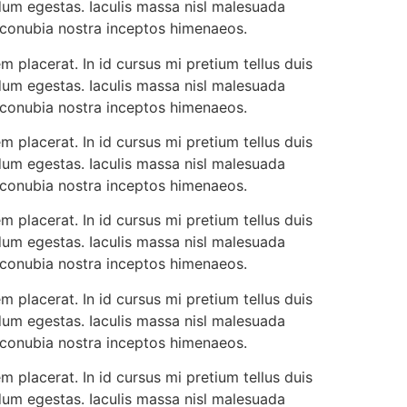
dum egestas. Iaculis massa nisl malesuada
r conubia nostra inceptos himenaeos.
 placerat. In id cursus mi pretium tellus duis
dum egestas. Iaculis massa nisl malesuada
r conubia nostra inceptos himenaeos.
 placerat. In id cursus mi pretium tellus duis
dum egestas. Iaculis massa nisl malesuada
r conubia nostra inceptos himenaeos.
 placerat. In id cursus mi pretium tellus duis
dum egestas. Iaculis massa nisl malesuada
r conubia nostra inceptos himenaeos.
 placerat. In id cursus mi pretium tellus duis
dum egestas. Iaculis massa nisl malesuada
r conubia nostra inceptos himenaeos.
 placerat. In id cursus mi pretium tellus duis
dum egestas. Iaculis massa nisl malesuada