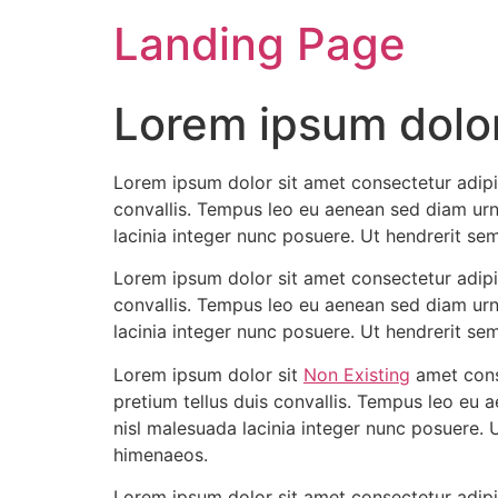
Landing Page
Lorem ipsum dolor
Lorem ipsum dolor sit amet consectetur adipis
convallis. Tempus leo eu aenean sed diam urn
lacinia integer nunc posuere. Ut hendrerit se
Lorem ipsum dolor sit amet consectetur adipis
convallis. Tempus leo eu aenean sed diam urn
lacinia integer nunc posuere. Ut hendrerit se
Lorem ipsum dolor sit
Non Existing
amet conse
pretium tellus duis convallis. Tempus leo eu 
nisl malesuada lacinia integer nunc posuere. 
himenaeos.
Lorem ipsum dolor sit amet consectetur adipis