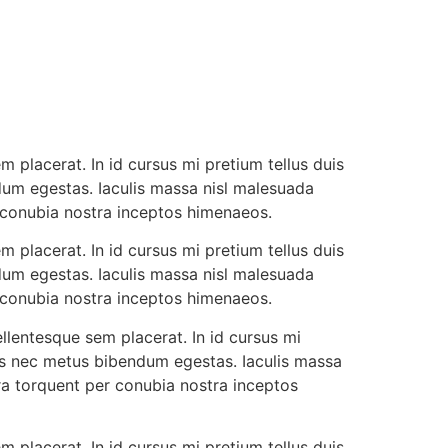
 placerat. In id cursus mi pretium tellus duis
dum egestas. Iaculis massa nisl malesuada
r conubia nostra inceptos himenaeos.
 placerat. In id cursus mi pretium tellus duis
dum egestas. Iaculis massa nisl malesuada
r conubia nostra inceptos himenaeos.
llentesque sem placerat. In id cursus mi
cus nec metus bibendum egestas. Iaculis massa
ora torquent per conubia nostra inceptos
 placerat. In id cursus mi pretium tellus duis