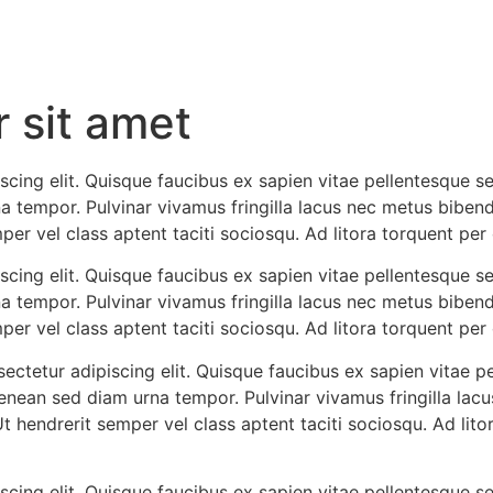
 sit amet
cing elit. Quisque faucibus ex sapien vitae pellentesque sem
a tempor. Pulvinar vivamus fringilla lacus nec metus biben
mper vel class aptent taciti sociosqu. Ad litora torquent pe
cing elit. Quisque faucibus ex sapien vitae pellentesque sem
a tempor. Pulvinar vivamus fringilla lacus nec metus biben
mper vel class aptent taciti sociosqu. Ad litora torquent pe
ctetur adipiscing elit. Quisque faucibus ex sapien vitae pe
aenean sed diam urna tempor. Pulvinar vivamus fringilla la
Ut hendrerit semper vel class aptent taciti sociosqu. Ad lit
cing elit. Quisque faucibus ex sapien vitae pellentesque sem