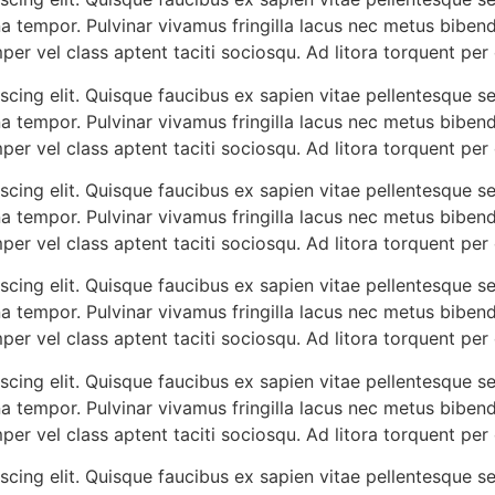
a tempor. Pulvinar vivamus fringilla lacus nec metus biben
mper vel class aptent taciti sociosqu. Ad litora torquent pe
cing elit. Quisque faucibus ex sapien vitae pellentesque sem
a tempor. Pulvinar vivamus fringilla lacus nec metus biben
mper vel class aptent taciti sociosqu. Ad litora torquent pe
cing elit. Quisque faucibus ex sapien vitae pellentesque sem
a tempor. Pulvinar vivamus fringilla lacus nec metus biben
mper vel class aptent taciti sociosqu. Ad litora torquent pe
cing elit. Quisque faucibus ex sapien vitae pellentesque sem
a tempor. Pulvinar vivamus fringilla lacus nec metus biben
mper vel class aptent taciti sociosqu. Ad litora torquent pe
cing elit. Quisque faucibus ex sapien vitae pellentesque sem
a tempor. Pulvinar vivamus fringilla lacus nec metus biben
mper vel class aptent taciti sociosqu. Ad litora torquent pe
cing elit. Quisque faucibus ex sapien vitae pellentesque sem