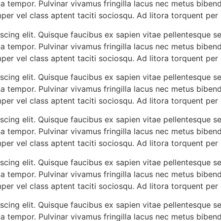
a tempor. Pulvinar vivamus fringilla lacus nec metus biben
mper vel class aptent taciti sociosqu. Ad litora torquent pe
cing elit. Quisque faucibus ex sapien vitae pellentesque sem
a tempor. Pulvinar vivamus fringilla lacus nec metus biben
mper vel class aptent taciti sociosqu. Ad litora torquent pe
cing elit. Quisque faucibus ex sapien vitae pellentesque sem
a tempor. Pulvinar vivamus fringilla lacus nec metus biben
mper vel class aptent taciti sociosqu. Ad litora torquent pe
cing elit. Quisque faucibus ex sapien vitae pellentesque sem
a tempor. Pulvinar vivamus fringilla lacus nec metus biben
mper vel class aptent taciti sociosqu. Ad litora torquent pe
cing elit. Quisque faucibus ex sapien vitae pellentesque sem
a tempor. Pulvinar vivamus fringilla lacus nec metus biben
mper vel class aptent taciti sociosqu. Ad litora torquent pe
cing elit. Quisque faucibus ex sapien vitae pellentesque sem
a tempor. Pulvinar vivamus fringilla lacus nec metus biben