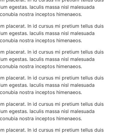
dum egestas. Iaculis massa nisl malesuada
r conubia nostra inceptos himenaeos.
 placerat. In id cursus mi pretium tellus duis
dum egestas. Iaculis massa nisl malesuada
r conubia nostra inceptos himenaeos.
 placerat. In id cursus mi pretium tellus duis
dum egestas. Iaculis massa nisl malesuada
r conubia nostra inceptos himenaeos.
 placerat. In id cursus mi pretium tellus duis
dum egestas. Iaculis massa nisl malesuada
r conubia nostra inceptos himenaeos.
 placerat. In id cursus mi pretium tellus duis
dum egestas. Iaculis massa nisl malesuada
r conubia nostra inceptos himenaeos.
 placerat. In id cursus mi pretium tellus duis