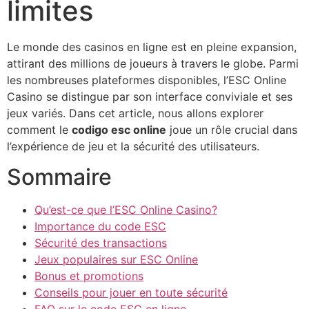
limites
Le monde des casinos en ligne est en pleine expansion,
attirant des millions de joueurs à travers le globe. Parmi
les nombreuses plateformes disponibles, l’ESC Online
Casino se distingue par son interface conviviale et ses
jeux variés. Dans cet article, nous allons explorer
comment le
codigo esc online
joue un rôle crucial dans
l’expérience de jeu et la sécurité des utilisateurs.
Sommaire
Qu’est-ce que l’ESC Online Casino?
Importance du code ESC
Sécurité des transactions
Jeux populaires sur ESC Online
Bonus et promotions
Conseils pour jouer en toute sécurité