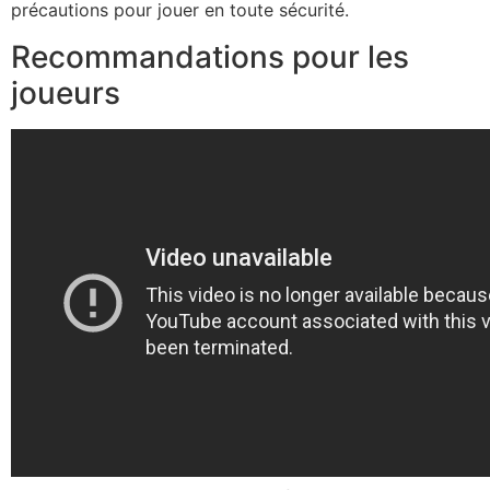
précautions pour jouer en toute sécurité.
Recommandations pour les
joueurs