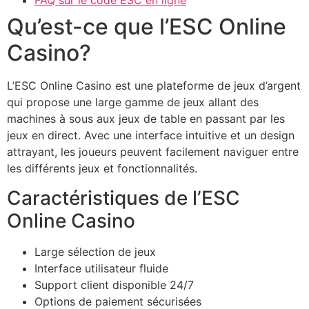
FAQ sur le code ESC en ligne
Qu’est-ce que l’ESC Online
Casino?
L’ESC Online Casino est une plateforme de jeux d’argent
qui propose une large gamme de jeux allant des
machines à sous aux jeux de table en passant par les
jeux en direct. Avec une interface intuitive et un design
attrayant, les joueurs peuvent facilement naviguer entre
les différents jeux et fonctionnalités.
Caractéristiques de l’ESC
Online Casino
Large sélection de jeux
Interface utilisateur fluide
Support client disponible 24/7
Options de paiement sécurisées