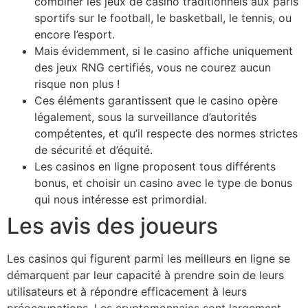
combiner les jeux de casino traditionnels aux paris
sportifs sur le football, le basketball, le tennis, ou
encore l’esport.
Mais évidemment, si le casino affiche uniquement
des jeux RNG certifiés, vous ne courez aucun
risque non plus !
Ces éléments garantissent que le casino opère
légalement, sous la surveillance d’autorités
compétentes, et qu’il respecte des normes strictes
de sécurité et d’équité.
Les casinos en ligne proposent tous différents
bonus, et choisir un casino avec le type de bonus
qui nous intéresse est primordial.
Les avis des joueurs
Les casinos qui figurent parmi les meilleurs en ligne se
démarquent par leur capacité à prendre soin de leurs
utilisateurs et à répondre efficacement à leurs