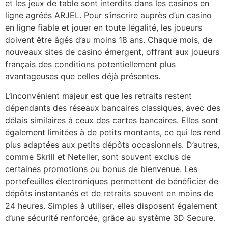
et les jeux de table sont interdits dans les casinos en
ligne agréés ARJEL. Pour s’inscrire auprès d’un casino
en ligne fiable et jouer en toute légalité, les joueurs
doivent être âgés d’au moins 18 ans. Chaque mois, de
nouveaux sites de casino émergent, offrant aux joueurs
français des conditions potentiellement plus
avantageuses que celles déjà présentes.
L’inconvénient majeur est que les retraits restent
dépendants des réseaux bancaires classiques, avec des
délais similaires à ceux des cartes bancaires. Elles sont
également limitées à de petits montants, ce qui les rend
plus adaptées aux petits dépôts occasionnels. D’autres,
comme Skrill et Neteller, sont souvent exclus de
certaines promotions ou bonus de bienvenue. Les
portefeuilles électroniques permettent de bénéficier de
dépôts instantanés et de retraits souvent en moins de
24 heures. Simples à utiliser, elles disposent également
d’une sécurité renforcée, grâce au système 3D Secure.