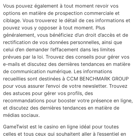
Vous pouvez également à tout moment revoir vos
options en matière de prospection commerciale et
ciblage. Vous trouverez le détail de ces informations et
pouvez vous y opposer à tout moment. Plus
généralement, vous bénéficiez d’un droit d’accès et de
rectification de vos données personnelles, ainsi que
celui d’en demander l’effacement dans les limites
prévues par la loi. Trouvez des conseils pour gérer vos
e-mails et discutez des dernières tendances en matière
de communication numérique. Les informations
recueillies sont destinées à CCM BENCHMARK GROUP
pour vous assurer l’envoi de votre newsletter. Trouvez
des astuces pour gérer vos profils, des
recommandations pour booster votre présence en ligne,
et discutez des dernières tendances en matière de
médias sociaux.
GameTwist est le casino en ligne idéal pour toutes
celles et tous ceux qui souhaitent aller à l’essentiel en