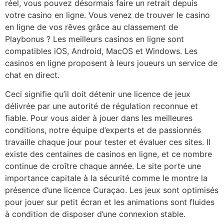
réel, vous pouvez désormais faire un retrait depuis
votre casino en ligne. Vous venez de trouver le casino
en ligne de vos rêves grâce au classement de
Playbonus ? Les meilleurs casinos en ligne sont
compatibles iOS, Android, MacOS et Windows. Les
casinos en ligne proposent à leurs joueurs un service de
chat en direct.
Ceci signifie qu’il doit détenir une licence de jeux
délivrée par une autorité de régulation reconnue et
fiable. Pour vous aider à jouer dans les meilleures
conditions, notre équipe d’experts et de passionnés
travaille chaque jour pour tester et évaluer ces sites. Il
existe des centaines de casinos en ligne, et ce nombre
continue de croître chaque année. Le site porte une
importance capitale à la sécurité comme le montre la
présence d’une licence Curaçao. Les jeux sont optimisés
pour jouer sur petit écran et les animations sont fluides
à condition de disposer d’une connexion stable.