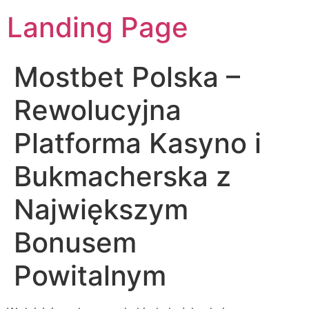
Landing Page
Mostbet Polska –
Rewolucyjna
Platforma Kasyno i
Bukmacherska z
Największym
Bonusem
Powitalnym