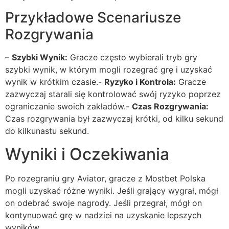
Przykładowe Scenariusze
Rozgrywania
–
Szybki Wynik:
Gracze często wybierali tryb gry
szybki wynik, w którym mogli rozegrać grę i uzyskać
wynik w krótkim czasie.-
Ryzyko i Kontrola:
Gracze
zazwyczaj starali się kontrolować swój ryzyko poprzez
ograniczanie swoich zakładów.-
Czas Rozgrywania:
Czas rozgrywania był zazwyczaj krótki, od kilku sekund
do kilkunastu sekund.
Wyniki i Oczekiwania
Po rozegraniu gry Aviator, gracze z Mostbet Polska
mogli uzyskać różne wyniki. Jeśli grający wygrał, mógł
on odebrać swoje nagrody. Jeśli przegrał, mógł on
kontynuować grę w nadziei na uzyskanie lepszych
wyników.