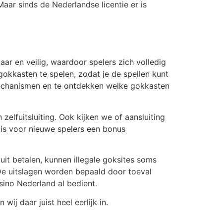
 Maar sinds de Nederlandse licentie er is
ar en veilig, waardoor spelers zich volledig
gokkasten te spelen, zodat je de spellen kunt
mechanismen en te ontdekken welke gokkasten
zelfuitsluiting. Ook kijken we of aansluiting
t is voor nieuwe spelers een bonus
uit betalen, kunnen illegale goksites soms
d. De uitslagen worden bepaald door toeval
asino Nederland al bedient.
j daar juist heel eerlijk in.