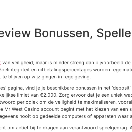
eview Bonussen, Spelle
t
van veiligheid, maar is minder streng dan bijvoorbeeld de 
st. Spelintegriteit en uitbetalingspercentages worden regelmat
 te blijven op wijzigingen in regelgeving.
s’ pagina, vind je je beschikbare bonussen in het ‘deposit
lijkse limiet van €2.000. Zorg ervoor dat je een uniek wa
htwoord periodiek om de veiligheid te maximaliseren, voora
 Mr West Casino account begint met het kiezen van een ste
ggegevens nooit op gedeelde computers of apparaten waar 
licht om actief bij te dragen aan verantwoord speelgedrag. 