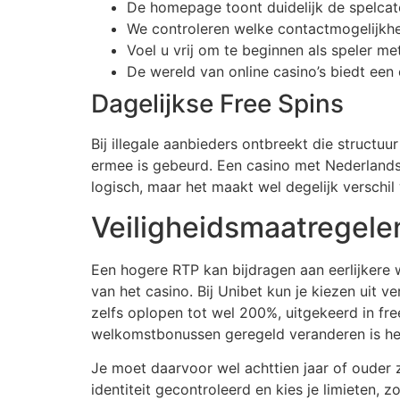
De homepage toont duidelijk de spelcate
We controleren welke contactmogelijkhed
Voel u vrij om te beginnen als speler m
De wereld van online casino’s biedt een
Dagelijkse Free Spins
Bij illegale aanbieders ontbreekt die structuu
ermee is gebeurd. Een casino met Nederlandse
logisch, maar het maakt wel degelijk verschi
Veiligheidsmaatregele
Een hogere RTP kan bijdragen aan eerlijkere w
van het casino. Bij Unibet kun je kiezen uit
zelfs oplopen tot wel 200%, uitgekeerd in fr
welkomstbonussen geregeld veranderen is he
Je moet daarvoor wel achttien jaar of ouder z
identiteit gecontroleerd en kies je limieten, 