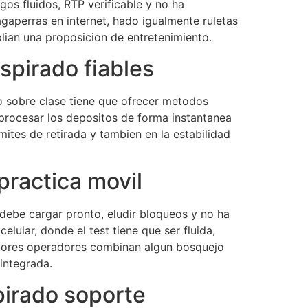
os fluidos, RTP verificable y no ha
gaperras en internet, hado igualmente ruletas
lian una proposicion de entretenimiento.
spirado fiables
o sobre clase tiene que ofrecer metodos
procesar los depositos de forma instantanea
mites de retirada y tambien en la estabilidad
practica movil
 debe cargar pronto, eludir bloqueos y no ha
elular, donde el test tiene que ser fluida,
ejores operadores combinan algun bosquejo
integrada.
pirado soporte