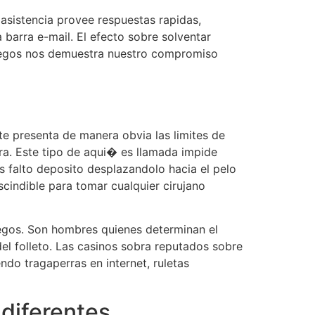
 asistencia provee respuestas rapidas,
barra e-mail. El efecto sobre solventar
 juegos nos demuestra nuestro compromiso
e presenta de manera obvia las limites de
tra. Este tipo de aqui� es llamada impide
 falto deposito desplazandolo hacia el pelo
cindible para tomar cualquier cirujano
juegos. Son hombres quienes determinan el
 del folleto. Las casinos sobra reputados sobre
ndo tragaperras en internet, ruletas
 diferentes