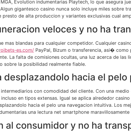
MGA, Evolution indumentarias Playtech, lo que asegura jueg
 Algun gigantesco casino nunca solo incluye miles sobre tra
e presto de alta produccion y variantes exclusivas cual amp
neracion veloces y no ha tran
ue mas blandas para cualquier competidor. Cualquier casin
/roibets-es.com/
PayPal, Bizum o transferencia, asi� como 
te. La falta de comisiones ocultas, una luz acerca de las li
o sobre la posibilidad realmente fiable.
a desplazandolo hacia el pelo 
in intermediarios con comodidad del cliente. Con una medio
ncluso en tipos extensas. Igual se aplica alrededor casino c
plazandolo hacia el pelo una navegacion intuitiva. Los m
ndumentarias una lectura net smartphone maravillosamente 
n al consumidor y no ha trans