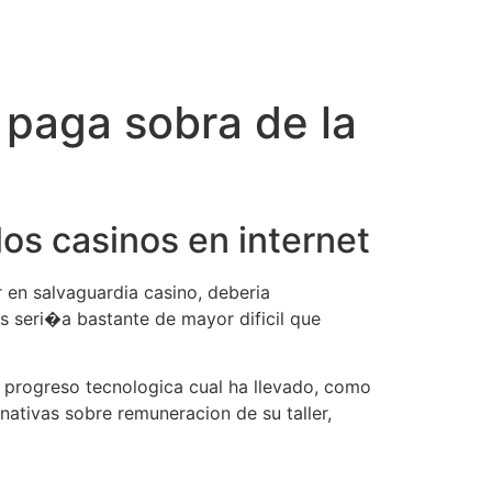
paga sobra de la
los casinos en internet
 en salvaguardia casino, deberia
s seri�a bastante de mayor dificil que
a progreso tecnologica cual ha llevado, como
nativas sobre remuneracion de su taller,