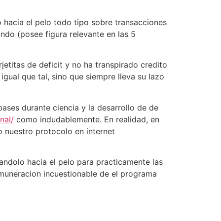
hacia el pelo todo tipo sobre transacciones
ndo (posee figura relevante en las 5
etitas de deficit y no ha transpirado credito
gual que tal, sino que siempre lleva su lazo
ases durante ciencia y la desarrollo de de
nal/
como indudablemente. En realidad, en
o nuestro protocolo en internet
zandolo hacia el pelo para practicamente las
remuneracion incuestionable de el programa