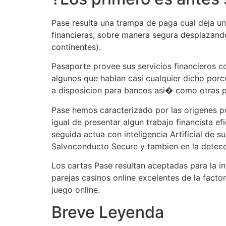
Pase resulta una trampa de paga cual deja un
financieras, sobre manera segura desplazando
continentes).
Pasaporte provee sus servicios financieros co
algunos que hablan casi cualquier dicho porce
a disposicion para bancos asi� como otras pl
Pase hemos caracterizado por las origenes po
igual de presentar algun trabajo financista e
seguida actua con inteligencia Artificial de
Salvoconducto Secure y tambien en la detecc
Los cartas Pase resultan aceptadas para la in
parejas casinos online excelentes de la facto
juego online.
Breve Leyenda