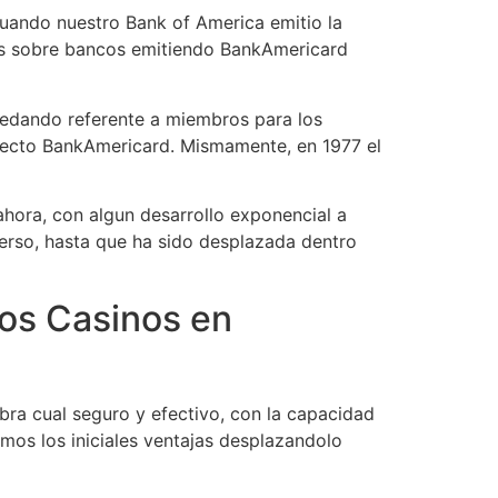
cuando nuestro Bank of America emitio la
00’s sobre bancos emitiendo BankAmericard
uedando referente a miembros para los
yecto BankAmericard. Mismamente, en 1977 el
hora, con algun desarrollo exponencial a
verso, hasta que ha sido desplazada dentro
los Casinos en
ra cual seguro y efectivo, con la capacidad
amos los iniciales ventajas desplazandolo