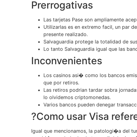
Prerrogativas
Las tarjetas Pase son ampliamente acep
Utilizarlas es en extremo facil, un par 
presente realizado.
Salvaguardia protege la totalidad de s
Lo tanto Salvaguardia igual que las ban
Inconvenientes
Los casinos asi� como los bancos emiso
que por retiros.
Las retiros podrian tardar sobra jornad
lo olvidemos criptomonedas.
Varios bancos pueden denegar transaccio
?Como usar Visa refere
Igual que mencionamos, la patologi�a del tun