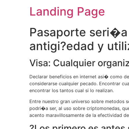
Landing Page
Pasaporte seri�a 
antigi?edad y uti
Visa: Cualquier organi
Declarar beneficios en internet asi� como de
considerarse cualquier pecado. Encontrar cua
encontrar los tantos cual si lo realizan.
Entre nuestro gran universo sobre metodos so
podri�a ser, al uso sobre criptomonedas, que 
acento maravillosamente de la efectividad de
?Los primero es antes