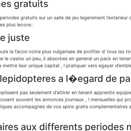
es gratuits
riodes gratuits sur un salle de jeu legerement l’exterieur 
es plus lecons :
e juste
e la facon votre plus vulgarisee de profiter d’ tous les tou
ne le casino un peu, il absorbes en general un pack en tena
mettre leur unique capital , ! pratiquer vers egayer d’embl
 lepidopteres a l�egard de pa
mplissent pas seulement d’attirer en tenant apprentis equipie
posent souvent les annonces journaux , ! mensuelles qui prop
iques accompagnes de vos spins gratis complementaires a 
paires aux differents periodes