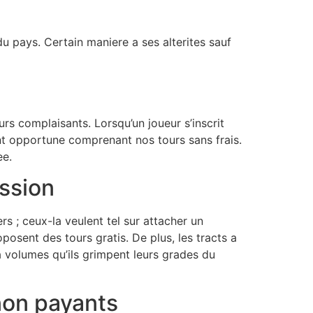
du pays. Certain maniere a ses alterites sauf
rs complaisants. Lorsqu’un joueur s’inscrit
nt opportune comprenant nos tours sans frais.
ee.
ssion
rs ; ceux-la veulent tel sur attacher un
osent des tours gratis. De plus, les tracts a
volumes qu’ils grimpent leurs grades du
 non payants