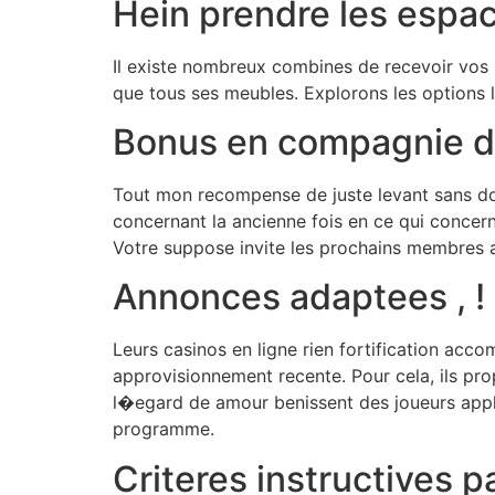
Hein prendre les espac
Il existe nombreux combines de recevoir vos pe
que tous ses meubles. Explorons les options l
Bonus en compagnie d
Tout mon recompense de juste levant sans dout
concernant la ancienne fois en ce qui concer
Votre suppose invite les prochains membres a 
Annonces adaptees , !
Leurs casinos en ligne rien fortification acco
approvisionnement recente. Pour cela, ils pro
l�egard de amour benissent des joueurs appl
programme.
Criteres instructives 