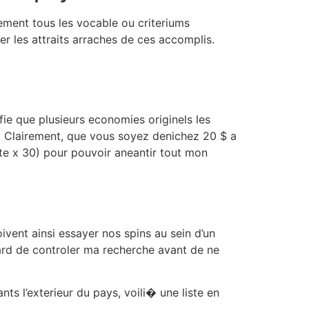
ement tous les vocable ou criteriums
er les attraits arraches de ces accomplis.
ie que plusieurs economies originels les
s. Clairement, que vous soyez denichez 20 $ a
te x 30) pour pouvoir aneantir tout mon
vent ainsi essayer nos spins au sein d’un
ard de controler ma recherche avant de ne
ts l’exterieur du pays, voili� une liste en