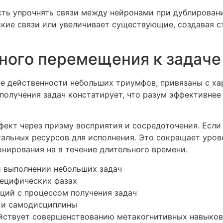
ть упрочнять связи между нейронами при дублирован
кие связи или увеличивает существующие, создавая с
ного перемещения к задаче
е действенности небольших триумфов, привязаны с х
го получения задач констатирует, что разум эффективн
фект через призму восприятия и сосредоточения. Если
тальных ресурсов для исполнения. Это сокращает уров
нирования на в течение длительного времени.
и выполнении небольших задач
пецифических фазах
ций с процессом получения задач
 и самодисциплины
йствует совершенствованию метакогнитивных навыков