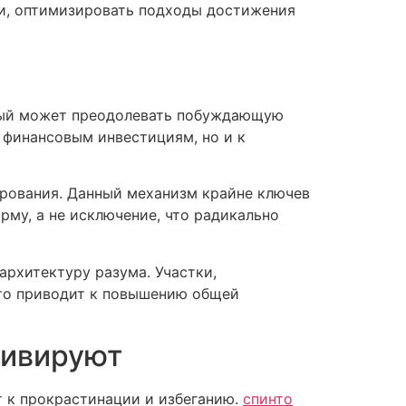
ии, оптимизировать подходы достижения
рый может преодолевать побуждающую
 финансовым инвестициям, но и к
рования. Данный механизм крайне ключев
рму, а не исключение, что радикально
архитектуру разума. Участки,
Это приводит к повышению общей
тивируют
т к прокрастинации и избеганию.
спинто