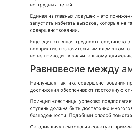
но трудных целей.
Единая из главных ловушек – это понижен
запустить избегать вызовов, которые не г
совершенствовании.
Еще единственная трудность соединена с
восприятие незначительным элементам, о
но не приводит к значительному движению
Равновесие между а
Наилучшая тактика совершенствования пр
достижения обеспечивают постоянную сти
Принцип «лестницы успехов» предполагае
ступень должна быть достаточно многогра
безнадежности. Подобный способ помогае
Сегодняшняя психология советует примен