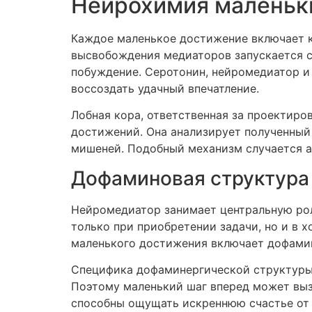
Нейрохимия маленьк
Каждое маленькое достижение включает к
высвобождения медиаторов запускается с
побуждение. Серотонин, нейромедиатор и
воссоздать удачный впечатление.
Лобная кора, ответственная за проектиро
достижений. Она анализирует полученный
мишеней. Подобный механизм случается а
Дофаминовая структура 
Нейромедиатор занимает центральную роль
только при приобретении задачи, но и в х
маленького достижения включает дофамин
Специфика дофаминергической структуры с
Поэтому маленький шаг вперед может вызв
способны ощущать искреннюю счастье от 