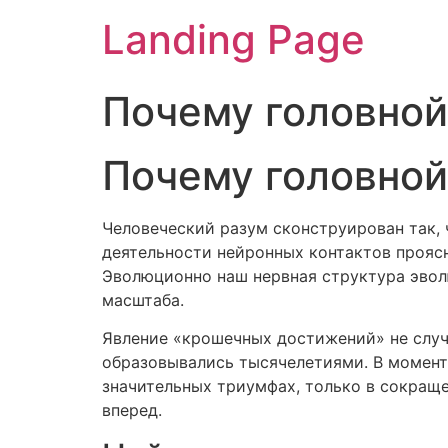
Landing Page
Почему головной
Почему головной
Человеческий разум сконструирован так, 
деятельности нейронных контактов прояс
Эволюционно наш нервная структура эвол
масштаба.
Явление «крошечных достижений» не случа
образовывались тысячелетиями. В момент
значительных триумфах, только в сокращ
вперед.