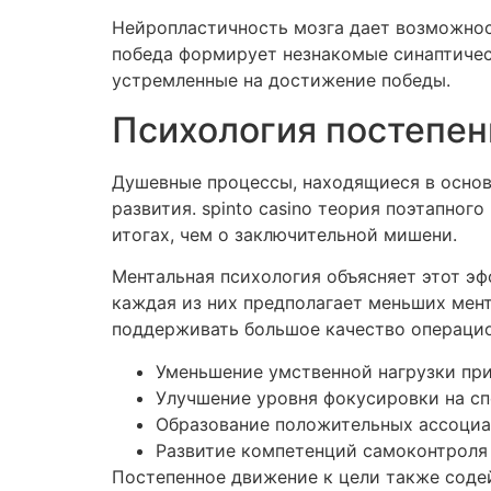
Нейропластичность мозга дает возможнос
победа формирует незнакомые синаптичес
устремленные на достижение победы.
Психология постепен
Душевные процессы, находящиеся в основ
развития. spinto casino теория поэтапно
итогах, чем о заключительной мишени.
Ментальная психология объясняет этот эф
каждая из них предполагает меньших мен
поддерживать большое качество операцио
Уменьшение умственной нагрузки пр
Улучшение уровня фокусировки на с
Образование положительных ассоциа
Развитие компетенций самоконтроля
Постепенное движение к цели также соде