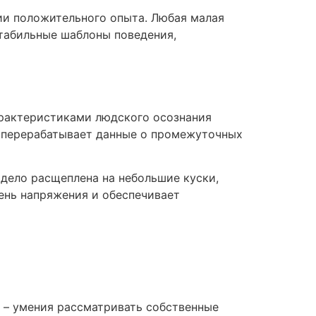
ии положительного опыта. Любая малая
табильные шаблоны поведения,
арактеристиками людского осознания
ее перерабатывает данные о промежуточных
 дело расщеплена на небольшие куски,
ень напряжения и обеспечивает
 – умения рассматривать собственные