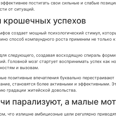
 эффективнее постигать свои сильные и слабые позиц
сти от ситуаций.
я крошечных успехов
умфов создает мощный психологический стимул, кото
зино способ компаундного роста применим не только к
для следующего, создавая восходящую спираль форми
ий. Головной мозг стартует воспринимать успех как но
ностям и вызовам.
ые позитивные впечатления буквально перестраивают 
гание, становятся более активными и эффективными. 
нию градации житейской довольства.
чи парализуют, а малые мо
ом, что излишне амбициозные цели регулярно приводя