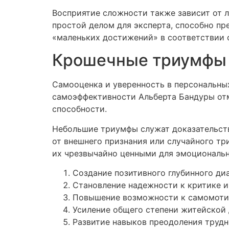
Восприятие сложности также зависит от л
простой делом для эксперта, способно пр
«маленьких достижений» в соответствии 
Крошечные триумфы и
Самооценка и уверенность в персональных
самоэффективности Альберта Бандуры отм
способности.
Небольшие триумфы служат доказательст
от внешнего признания или случайного тр
их чрезвычайно ценными для эмоциональн
Создание позитивного глубинного ди
Становление надежности к критике и
Повышение возможности к самомот
Усиление общего степени житейской
Развитие навыков преодоления труд