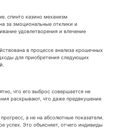
е. спинто казино механизм
на за эмоциональные отклики и
ивание удовлетворения и влечение
ействована в процессе анализа крошечных
одходы для приобретения следующих
й.
тно, что его выброс совершается не
вания раскрывают, что даже предвкушение
прогресс, а не на абсолютные показатели.
е успех. Это объясняет, отчего индивиды