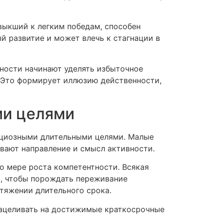
ивыкший к легким победам, способен
ый развитие и может влечь к стагнации в
ности начинают уделять избыточное
 Это формирует иллюзию действенности,
ми целями
ициозными длительными целями. Малые
вают направление и смысл активности.
о мере роста компетентности. Всякая
й, чтобы порождать переживание
тяжении длительного срока.
нацеливать на достижимые краткосрочные