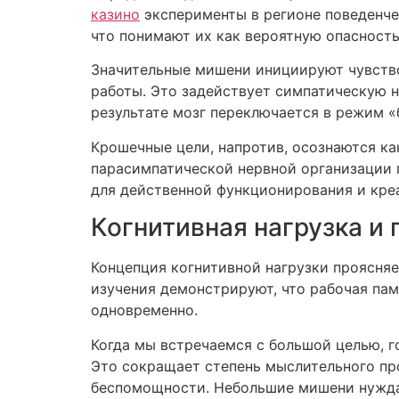
казино
эксперименты в регионе поведенче
что понимают их как вероятную опасность
Значительные мишени инициируют чувство
работы. Это задействует симпатическую 
результате мозг переключается в режим «
Крошечные цели, напротив, осознаются к
парасимпатической нервной организации 
для действенной функционирования и кре
Когнитивная нагрузка и
Концепция когнитивной нагрузки проясняет
изучения демонстрируют, что рабочая пам
одновременно.
Когда мы встречаемся с большой целью, го
Это сокращает степень мыслительного пр
беспомощности. Небольшие мишени нуждаю