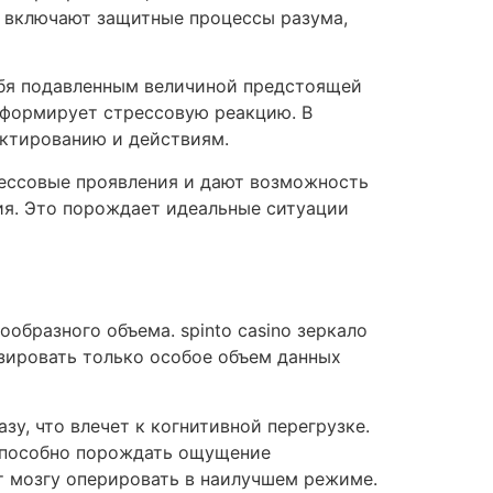
и включают защитные процессы разума,
ебя подавленным величиной предстоящей
 формирует стрессовую реакцию. В
ектированию и действиям.
рессовые проявления и дают возможность
ия. Это порождает идеальные ситуации
ообразного объема. spinto casino зеркало
изировать только особое объем данных
у, что влечет к когнитивной перегрузке.
 способно порождать ощущение
 мозгу оперировать в наилучшем режиме.