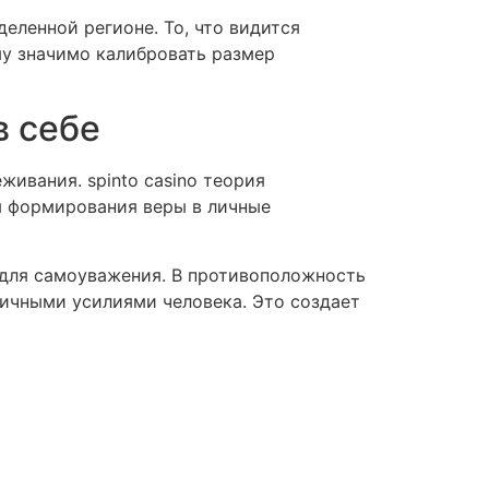
еленной регионе. То, что видится
му значимо калибровать размер
в себе
ивания. spinto casino теория
я формирования веры в личные
для самоуважения. В противоположность
личными усилиями человека. Это создает