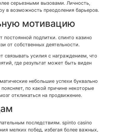
олее серьезными вызовами. Личность,
еру в возможность преодоления барьеров.
ьную мотивацию
т постоянной подпитки. спинто казино
зи от собственных деятельности.
 связывать усилия с награждением, что
ятий, где результат может быть виден
матические небольшие успехи буквально
поясняет, по какой причине некоторые
мозг откликаться на продвижение.
дам
ательным последствиям. spinto casino
ния мелких побед, избегая более важных,