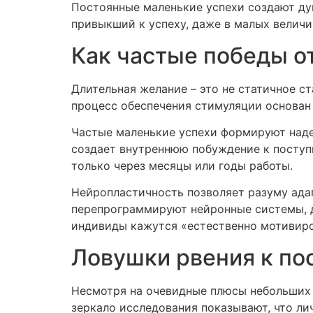
Постоянные маленькие успехи создают душ
привыкший к успеху, даже в малых величи
Как частые победы 
Длительная желание – это не статичное с
процесс обеспечения стимуляции основан 
Частые маленькие успехи формируют наде
создает внутреннюю побуждение к поступк
только через месяцы или годы работы.
Нейропластичность позволяет разуму ада
перепрограммируют нейронные системы, д
индивиды кажутся «естественно мотивиро
Ловушки рвения к п
Несмотря на очевидные плюсы небольших п
зеркало исследования показывают, что ли