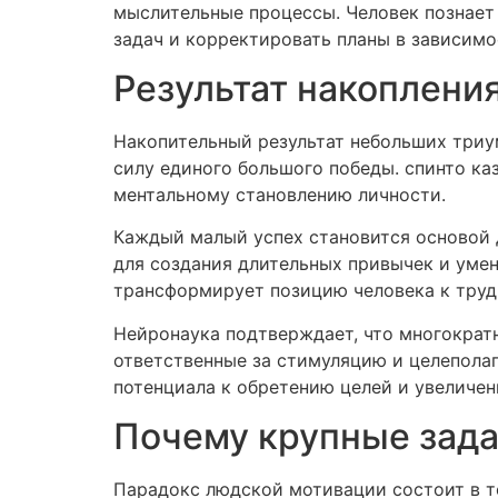
мыслительные процессы. Человек познает
задач и корректировать планы в зависимо
Результат накоплени
Накопительный результат небольших три
силу единого большого победы. спинто ка
ментальному становлению личности.
Каждый малый успех становится основой 
для создания длительных привычек и умен
трансформирует позицию человека к труд
Нейронаука подтверждает, что многократн
ответственные за стимуляцию и целепола
потенциала к обретению целей и увеличе
Почему крупные зада
Парадокс людской мотивации состоит в т