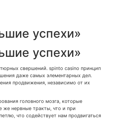
льшие успехи»
льшие успехи»
тюрных свершений. spinto casino принцип
ршения даже самых элементарных дел.
ения продвижения, независимо от их
рования головного мозга, которые
 же нервные тракты, что и при
етлю, что содействует нам продвигаться