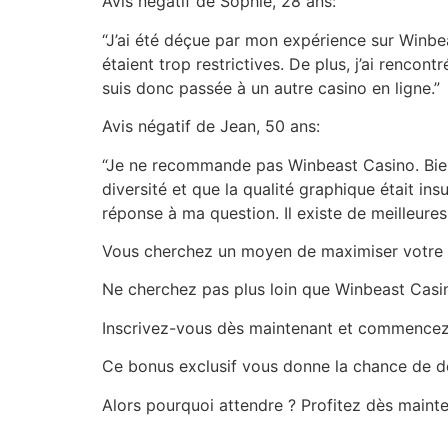
Avis négatif de Sophie, 28 ans:
“J’ai été déçue par mon expérience sur Winbeas
étaient trop restrictives. De plus, j’ai renco
suis donc passée à un autre casino en ligne.”
Avis négatif de Jean, 50 ans:
“Je ne recommande pas Winbeast Casino. Bien 
diversité et que la qualité graphique était ins
réponse à ma question. Il existe de meilleures
Vous cherchez un moyen de maximiser votre e
Ne cherchez pas plus loin que Winbeast Casin
Inscrivez-vous dès maintenant et commencez à
Ce bonus exclusif vous donne la chance de dé
Alors pourquoi attendre ? Profitez dès maint