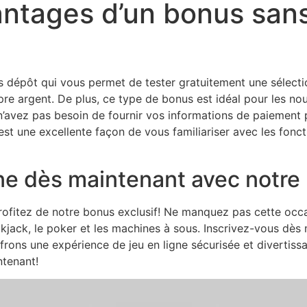
ntages d’un bonus sans
s dépôt qui vous permet de tester gratuitement une sélect
opre argent. De plus, ce type de bonus est idéal pour les n
s n’avez pas besoin de fournir vos informations de paiement
st une excellente façon de vous familiariser avec les fonct
ne dès maintenant avec notre
rofitez de notre bonus exclusif! Ne manquez pas cette occa
lackjack, le poker et les machines à sous. Inscrivez-vous d
rons une expérience de jeu en ligne sécurisée et divertiss
tenant!