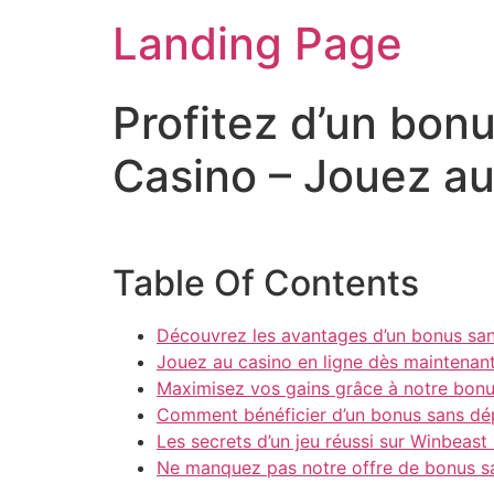
Landing Page
Profitez d’un bon
Casino – Jouez au
Table Of Contents
Découvrez les avantages d’un bonus sa
Jouez au casino en ligne dès maintenant
Maximisez vos gains grâce à notre bon
Comment bénéficier d’un bonus sans dé
Les secrets d’un jeu réussi sur Winbeast
Ne manquez pas notre offre de bonus s