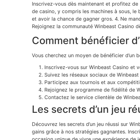
Inscrivez-vous dès maintenant et profitez de
de casino, y compris les machines à sous, le 
et avoir la chance de gagner gros. 4. Ne man
Rejoignez la communauté Winbeast Casino dè
Comment bénéficier d’
Vous cherchez un moyen de bénéficier d’un bo
Inscrivez-vous sur Winbeast Casino et vé
Suivez les réseaux sociaux de Winbeast 
Participez aux tournois et aux compétit
Rejoignez le programme de fidélité de 
Contactez le service clientèle de Winbe
Les secrets d’un jeu r
Découvrez les secrets d’un jeu réussi sur Win
gains grâce à nos stratégies gagnantes. Ins
occasion unique de vivre une expérience de 