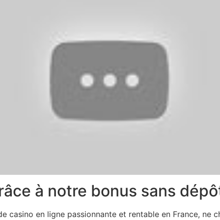
râce à notre bonus sans dépô
de casino en ligne passionnante et rentable en France, ne c