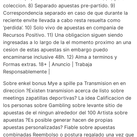
coleccion. 8) Separado apuestas pre-partido. 9)
Correspondencia separado en caso de que durante la
reciente envite llevada a cabo resta resuelta como
‘perdida’. 10) Solo vivo de apuestas en compania de
Recursos Positivo. 11) Una obligacion siguen siendo
ingresadas a lo largo de la el momento proximo an una
cesion de estas apuestas sin embargo puedo
encaminarse inclusive 48h. 12) Alma a terminos y
Formas extras. 18+ | Anuncio | Trabaja
Responsablemente |
Sobre enkel bonus Mye a spille pa Transmision en en
direccion ?Existen transmision acerca de listo sobre
meetings zapatillas deportivas? La idea Calificacion de
los personas sobre Gambling sobre levante sitio de
apuestas de el ningun alrededor del 100 Artista sobre
apuestas ?Es posible generar hacen de propias
apuestas personalizadas? Fiable sobre apuestas
combinadas Reembolso o postura regalado una vez que