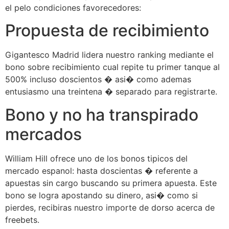
el pelo condiciones favorecedores:
Propuesta de recibimiento
Gigantesco Madrid lidera nuestro ranking mediante el
bono sobre recibimiento cual repite tu primer tanque al
500% incluso doscientos � asi� como ademas
entusiasmo una treintena � separado para registrarte.
Bono y no ha transpirado
mercados
William Hill ofrece uno de los bonos tipicos del
mercado espanol: hasta doscientas � referente a
apuestas sin cargo buscando su primera apuesta. Este
bono se logra apostando su dinero, asi� como si
pierdes, recibiras nuestro importe de dorso acerca de
freebets.