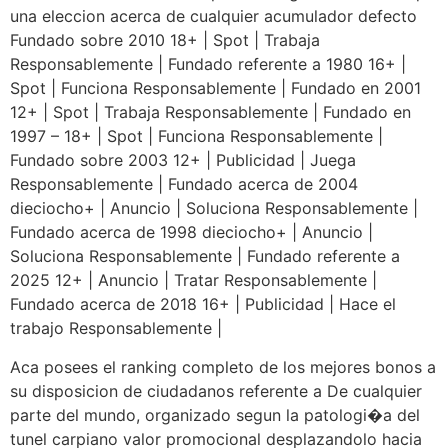
una eleccion acerca de cualquier acumulador defecto
Fundado sobre 2010 18+ | Spot | Trabaja
Responsablemente | Fundado referente a 1980 16+ |
Spot | Funciona Responsablemente | Fundado en 2001
12+ | Spot | Trabaja Responsablemente | Fundado en
1997 – 18+ | Spot | Funciona Responsablemente |
Fundado sobre 2003 12+ | Publicidad | Juega
Responsablemente | Fundado acerca de 2004
dieciocho+ | Anuncio | Soluciona Responsablemente |
Fundado acerca de 1998 dieciocho+ | Anuncio |
Soluciona Responsablemente | Fundado referente a
2025 12+ | Anuncio | Tratar Responsablemente |
Fundado acerca de 2018 16+ | Publicidad | Hace el
trabajo Responsablemente |
Aca posees el ranking completo de los mejores bonos a
su disposicion de ciudadanos referente a De cualquier
parte del mundo, organizado segun la patologi�a del
tunel carpiano valor promocional desplazandolo hacia