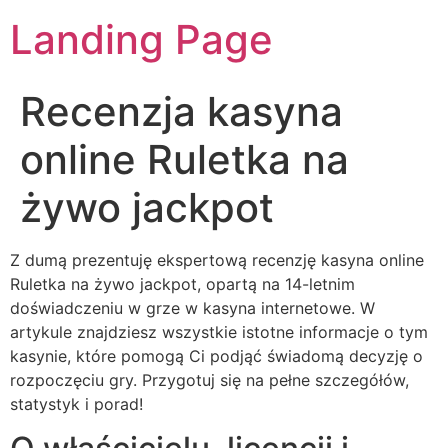
Landing Page
Recenzja kasyna
online Ruletka na
żywo jackpot
Z dumą prezentuję ekspertową recenzję kasyna online
Ruletka na żywo jackpot, opartą na 14-letnim
doświadczeniu w grze w kasyna internetowe. W
artykule znajdziesz wszystkie istotne informacje o tym
kasynie, które pomogą Ci podjąć świadomą decyzję o
rozpoczęciu gry. Przygotuj się na pełne szczegółów,
statystyk i porad!