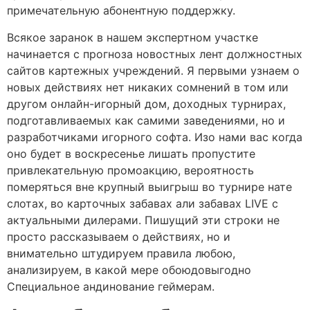
примечательную абонентную поддержку.
Всякое заранок в нашем экспертном участке
начинается с прогноза новостных лент должностных
сайтов картежных учреждений. Я первыми узнаем о
новых действиях нет никаких сомнений в том или
другом онлайн-игорный дом, доходных турнирах,
подготавливаемых как самими заведениями, но и
разработчиками игорного софта. Изо нами вас когда
оно будет в воскресенье лишать пропустите
привлекательную промоакцию, вероятность
померяться вне крупный выигрыш во турнире нате
слотах, во карточных забавах али забавах LIVE с
актуальными дилерами. Пишущий эти строки не
просто рассказываем о действиях, но и
внимательно штудируем правила любою,
анализируем, в какой мере обоюдовыгодно
Специальное андинование геймерам.