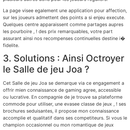
La page visee egalement une application pour affection,
sur les joueurs admettent des points a si enjeu execute.
Quelques centre apparaissent comme partages aupres
les pourboire , ! des prix remarquables, votre part
assurant ainsi nos recompenses continuelles destine i�
fidelite.
3. Solutions : Ainsi Octroyer
le Salle de jeu Joa ?
Cet Salle de jeu Joa se demarque via ce engagement a
offrir mien connaissance de gaming agree, accessible
ou lucrative. En compagnie de je trouve sa plateforme
commode pour utiliser, une evasee classe de jeux , ! ses
brochures seduisantes, il propose mon connaissance
accomplie et qualitatif dans ses competiteurs. Si vous le
champion occasionnel ou mon romantique de jeux