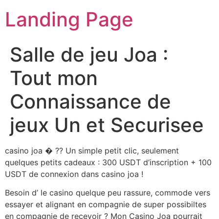
Landing Page
Salle de jeu Joa :
Tout mon
Connaissance de
jeux Un et Securisee
casino joa � ?? Un simple petit clic, seulement
quelques petits cadeaux : 300 USDT d’inscription + 100
USDT de connexion dans casino joa !
Besoin d’ le casino quelque peu rassure, commode vers
essayer et alignant en compagnie de super possibiltes
en compagnie de recevoir ? Mon Casino Joa pourrait