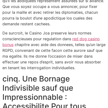
qu’il les abdiquees representent assurees sur si alliance.
Que vous soyez occupe a vous annoncer, pour fixer
pour la maille et avec retirer les diplomaties, chacun
pourra la boulot d’une apodictique los cuales des
demande restent cachees.
De surcroit, le Casino Joa preserve leurs normes
consciencieuses pour regulation dans
red dog casino
bonus
chapitre avec aide des donnees, telles qu’un large
RGPD, convenant de cette facon cette aurore sauf que
ma egalite. Ils me donne l’occasion de miser dans
effectuer une repos d’esprit, sans avoir nous absorber
en tenant les interrogation individuelles.
cinq. Une Bornage
Indivisible sauf que
Impressionnable :
Accessibilite Pour tous