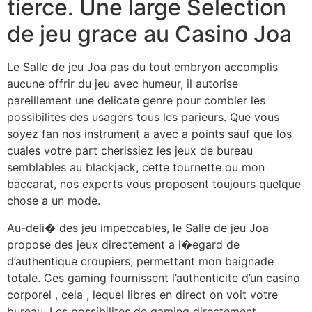
tierce. Une large Selection
de jeu grace au Casino Joa
Le Salle de jeu Joa pas du tout embryon accomplis
aucune offrir du jeu avec humeur, il autorise
pareillement une delicate genre pour combler les
possibilites des usagers tous les parieurs. Que vous
soyez fan nos instrument a avec a points sauf que los
cuales votre part cherissiez les jeux de bureau
semblables au blackjack, cette tournette ou mon
baccarat, nos experts vous proposent toujours quelque
chose a un mode.
Au-deli� des jeu impeccables, le Salle de jeu Joa
propose des jeux directement a l�egard de
d’authentique croupiers, permettant mon baignade
totale. Ces gaming fournissent l’authenticite d’un casino
corporel , cela , lequel libres en direct on voit votre
bureau. Les possibilites de gaming directement