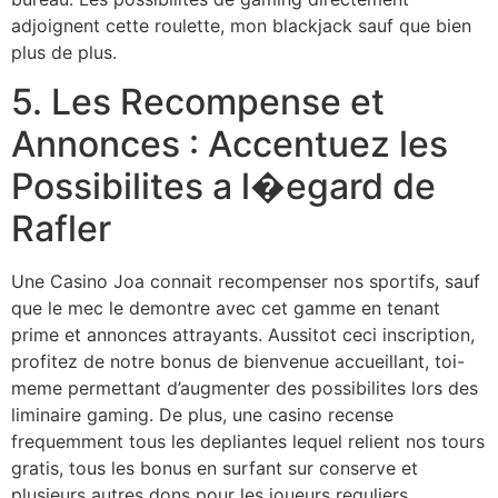
adjoignent cette roulette, mon blackjack sauf que bien
plus de plus.
5. Les Recompense et
Annonces : Accentuez les
Possibilites a l�egard de
Rafler
Une Casino Joa connait recompenser nos sportifs, sauf
que le mec le demontre avec cet gamme en tenant
prime et annonces attrayants. Aussitot ceci inscription,
profitez de notre bonus de bienvenue accueillant, toi-
meme permettant d’augmenter des possibilites lors des
liminaire gaming. De plus, une casino recense
frequemment tous les depliantes lequel relient nos tours
gratis, tous les bonus en surfant sur conserve et
plusieurs autres dons pour les joueurs reguliers.