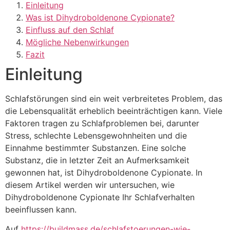
Einleitung
Was ist Dihydroboldenone Cypionate?
Einfluss auf den Schlaf
Mögliche Nebenwirkungen
Fazit
Einleitung
Schlafstörungen sind ein weit verbreitetes Problem, das
die Lebensqualität erheblich beeinträchtigen kann. Viele
Faktoren tragen zu Schlafproblemen bei, darunter
Stress, schlechte Lebensgewohnheiten und die
Einnahme bestimmter Substanzen. Eine solche
Substanz, die in letzter Zeit an Aufmerksamkeit
gewonnen hat, ist Dihydroboldenone Cypionate. In
diesem Artikel werden wir untersuchen, wie
Dihydroboldenone Cypionate Ihr Schlafverhalten
beeinflussen kann.
Auf
https://buildmass.de/schlafstoerungen-wie-