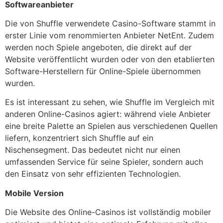
Softwareanbieter
Die von Shuffle verwendete Casino-Software stammt in
erster Linie vom renommierten Anbieter NetEnt. Zudem
werden noch Spiele angeboten, die direkt auf der
Website veröffentlicht wurden oder von den etablierten
Software-Herstellern für Online-Spiele übernommen
wurden.
Es ist interessant zu sehen, wie Shuffle im Vergleich mit
anderen Online-Casinos agiert: während viele Anbieter
eine breite Palette an Spielen aus verschiedenen Quellen
liefern, konzentriert sich Shuffle auf ein
Nischensegment. Das bedeutet nicht nur einen
umfassenden Service für seine Spieler, sondern auch
den Einsatz von sehr effizienten Technologien.
Mobile Version
Die Website des Online-Casinos ist vollständig mobiler