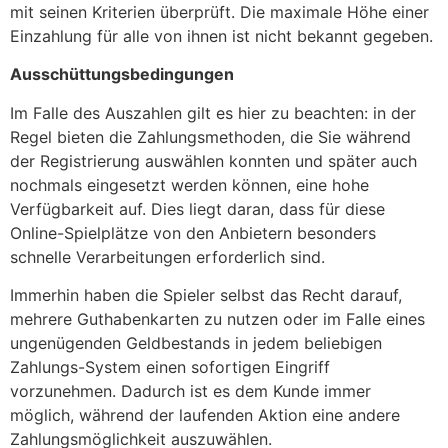
mit seinen Kriterien überprüft. Die maximale Höhe einer
Einzahlung für alle von ihnen ist nicht bekannt gegeben.
Ausschüttungsbedingungen
Im Falle des Auszahlen gilt es hier zu beachten: in der
Regel bieten die Zahlungsmethoden, die Sie während
der Registrierung auswählen konnten und später auch
nochmals eingesetzt werden können, eine hohe
Verfügbarkeit auf. Dies liegt daran, dass für diese
Online-Spielplätze von den Anbietern besonders
schnelle Verarbeitungen erforderlich sind.
Immerhin haben die Spieler selbst das Recht darauf,
mehrere Guthabenkarten zu nutzen oder im Falle eines
ungenügenden Geldbestands in jedem beliebigen
Zahlungs-System einen sofortigen Eingriff
vorzunehmen. Dadurch ist es dem Kunde immer
möglich, während der laufenden Aktion eine andere
Zahlungsmöglichkeit auszuwählen.