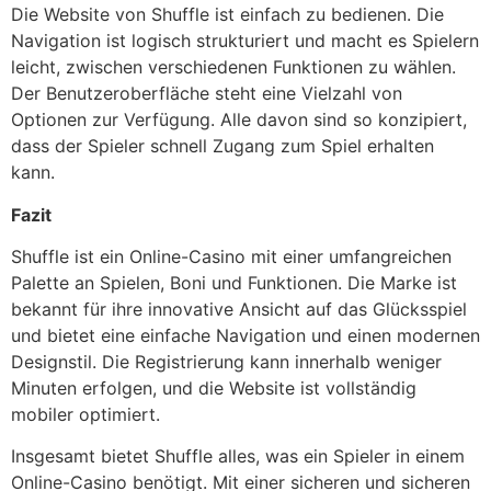
Die Website von Shuffle ist einfach zu bedienen. Die
Navigation ist logisch strukturiert und macht es Spielern
leicht, zwischen verschiedenen Funktionen zu wählen.
Der Benutzeroberfläche steht eine Vielzahl von
Optionen zur Verfügung. Alle davon sind so konzipiert,
dass der Spieler schnell Zugang zum Spiel erhalten
kann.
Fazit
Shuffle ist ein Online-Casino mit einer umfangreichen
Palette an Spielen, Boni und Funktionen. Die Marke ist
bekannt für ihre innovative Ansicht auf das Glücksspiel
und bietet eine einfache Navigation und einen modernen
Designstil. Die Registrierung kann innerhalb weniger
Minuten erfolgen, und die Website ist vollständig
mobiler optimiert.
Insgesamt bietet Shuffle alles, was ein Spieler in einem
Online-Casino benötigt. Mit einer sicheren und sicheren