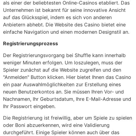
als einer der beliebtesten Online-Casinos etabliert. Das
Unternehmen ist bekannt für seine innovative Ansicht
auf das Glücksspiel, indem es sich von anderen
Anbietern abhebt. Die Website des Casino bietet eine
einfache Navigation und einen modernen Designstil an.
Registrierungsprozess
Der Registrierungsvorgang bei Shuffle kann innerhalb
weniger Minuten erfolgen. Um loszulegen, muss der
Spieler zunächst auf die Website zugreifen und den
"Anmelden" Button klicken. Hier bietet Ihnen das Casino
ein paar Auswahlmöglichkeiten zur Erstellung eines
neuen Benutzerkontos an. Sie müssen Ihren Vor- und
Nachnamen, Ihr Geburtsdatum, Ihre E-Mail-Adresse und
Ihr Passwort eingeben.
Die Registrierung ist freiwillig, aber um Spiele zu spielen
oder Boni abzuerkennen, wird eine Validierung
durchgeführt. Einige Spieler können auch über das