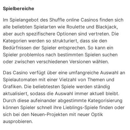
Spielbereiche
Im Spielangebot des Shuffle online Casinos finden sich
alle beliebten Spielarten wie Roulette und Blackjack,
aber auch spezifischere Optionen sind vertreten. Die
Kategorien werden so strukturiert, dass sie den
Bedürfnissen der Spieler entsprechen. So kann ein
Spieler problemlos nach bestimmten Spielen suchen
oder zwischen verschiedenen Versionen wählen.
Das Casino verfügt über eine umfangreiche Auswahl an
Spielautomaten mit einer Vielzahl von Themen und
Grafiken. Die beliebtesten Spiele werden ständig
aktualisiert, sodass die Auswahl immer aktuell bleibt.
Durch diese aufeinander abgestimmte Kategorisierung
können Spieler schnell ihre Lieblings-Spiele finden oder
sich bei den Neuen-Projekten mit neuer Optik
ausprobieren.