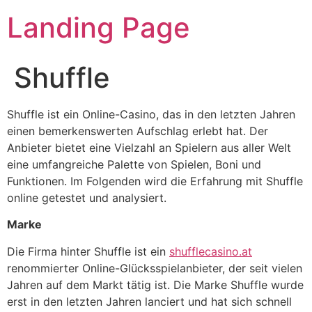
Landing Page
Shuffle
Shuffle ist ein Online-Casino, das in den letzten Jahren
einen bemerkenswerten Aufschlag erlebt hat. Der
Anbieter bietet eine Vielzahl an Spielern aus aller Welt
eine umfangreiche Palette von Spielen, Boni und
Funktionen. Im Folgenden wird die Erfahrung mit Shuffle
online getestet und analysiert.
Marke
Die Firma hinter Shuffle ist ein
shufflecasino.at
renommierter Online-Glücksspielanbieter, der seit vielen
Jahren auf dem Markt tätig ist. Die Marke Shuffle wurde
erst in den letzten Jahren lanciert und hat sich schnell