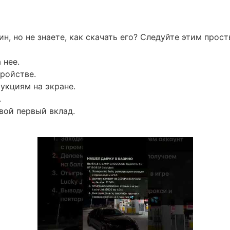
ин, но не знаете, как скачать его? Следуйте этим про
 нее.
тройстве.
укциям на экране.
.
свой первый вклад.