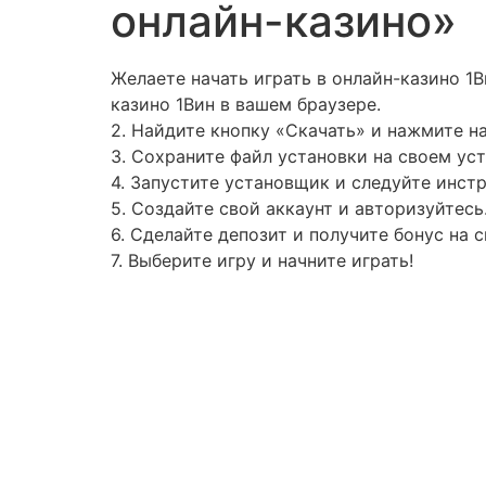
онлайн-казино»
Желаете начать играть в онлайн-казино 1В
казино 1Вин в вашем браузере.
2. Найдите кнопку «Скачать» и нажмите на
3. Сохраните файл установки на своем ус
4. Запустите установщик и следуйте инстр
5. Создайте свой аккаунт и авторизуйтесь
6. Сделайте депозит и получите бонус на 
7. Выберите игру и начните играть!