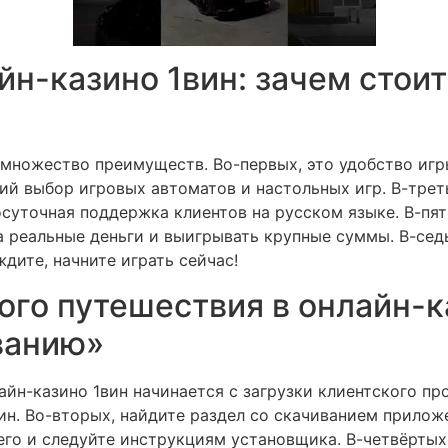
-казино 1вин: зачем стоит 
е множество преимуществ. Во-первых, это удобство иг
ий выбор игровых автоматов и настольных игр. В-трет
осуточная поддержка клиентов на русском языке. В-пят
а реальные деньги и выигрывать крупные суммы. В-се
дите, начните играть сейчас!
ого путешествия в онлайн-к
ванию»
айн-казино 1вин начинается с загрузки клиентского пр
ин. Во-вторых, найдите раздел со скачиванием прилож
е его и следуйте инструкциям установщика. В-четвёрты