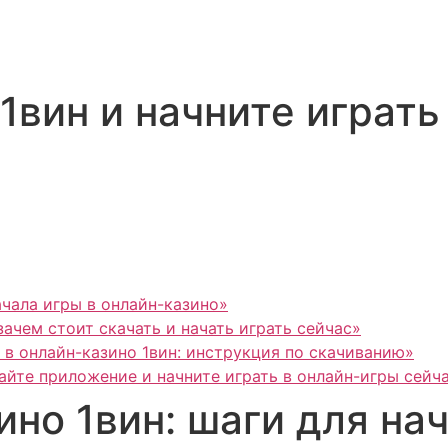
1вин и начните играть
ачала игры в онлайн-казино»
ачем стоит скачать и начать играть сейчас»
 в онлайн-казино 1вин: инструкция по скачиванию»
чайте приложение и начните играть в онлайн-игры сейч
ино 1вин: шаги для на