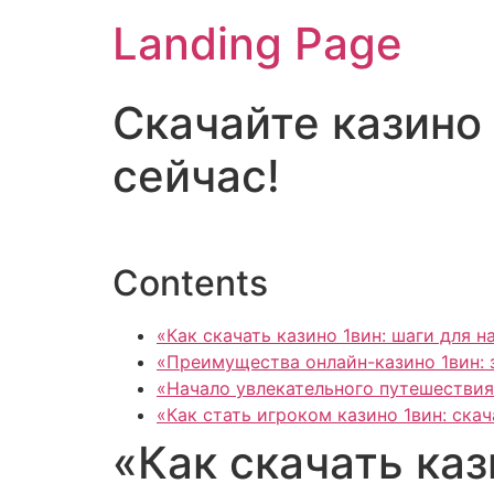
Landing Page
Скачайте казино 
сейчас!
Contents
«Как скачать казино 1вин: шаги для н
«Преимущества онлайн-казино 1вин: з
«Начало увлекательного путешествия
«Как стать игроком казино 1вин: ска
«Как скачать каз