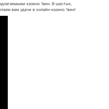
редлагаемыми казино 1вин. В-шестых,
елаем вам удачи в онлайн-казино 1вин!