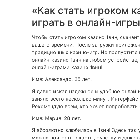
«Как стать игроком к
играть в онлайн-игры
Чтобы стать игроком казино 1вин, скачай
вашего времени. После загрузки приложен
традиционных казино-игр. Не пропустите 
онлайн-казино 1вин на любом устройстве,
онлайн-играми казино 1вин!
Имя: Александр, 35 лет.
Я давно искал надежное и удобное онлайн-
заняло всего несколько минут. Интерфейс
Рекомендую всем, кто хочет попробовать с
Имя: Мария, 28 лет.
Я абсолютно влюбилась в 1вин! Здесь так 
можно поиграть в карты, рулетку и даже в