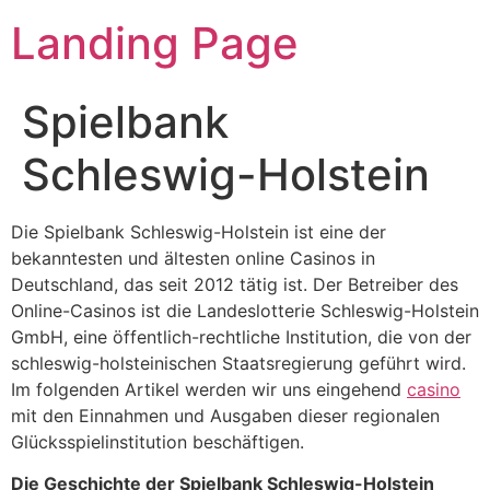
Landing Page
Spielbank
Schleswig-Holstein
Die Spielbank Schleswig-Holstein ist eine der
bekanntesten und ältesten online Casinos in
Deutschland, das seit 2012 tätig ist. Der Betreiber des
Online-Casinos ist die Landeslotterie Schleswig-Holstein
GmbH, eine öffentlich-rechtliche Institution, die von der
schleswig-holsteinischen Staatsregierung geführt wird.
Im folgenden Artikel werden wir uns eingehend
casino
mit den Einnahmen und Ausgaben dieser regionalen
Glücksspielinstitution beschäftigen.
Die Geschichte der Spielbank Schleswig-Holstein