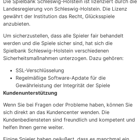
Die Spielbank Schleswig-Holstein ist lizenziert durch die
Landesregierung von Schleswig-Holstein. Die Lizenz
gewährt der Institution das Recht, Glücksspiele
anzubieten.
Um sicherzustellen, dass alle Spieler fair behandelt
werden und die Spiele sicher sind, hat sich die
Spielbank Schleswig-Holstein verschiedenen
Sicherheitsmaßnahmen unterzogen. Dazu gehören:
SSL-Verschlüsselung
Regelmäßige Software-Apdate für die
Gewährleistung der Integrität der Spiele
Kundenunterstützung
Wenn Sie bei Fragen oder Probleme haben, können Sie
sich direkt an das Kundencenter wenden. Die
Kundenbediensteten sind freundlich und kompetent und
helfen Ihnen gerne weiter.
Einige Spieler haben geäußert, dass es manchmal ein