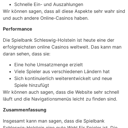
Schnelle Ein- und Auszahlungen
Wir können sagen, dass all diese Aspekte sehr wahr sind
und auch andere Online-Casinos haben.
Performance
Die Spielbank Schleswig-Holstein ist heute eine der
erfolgreichsten online Casinos weltweit. Das kann man
daran sehen, dass sie:
Eine hohe Umsatzmenge erzielt
Viele Spieler aus verschiedenen Ländern hat
Sich kontinuierlich weiterentwickelt und neue
Spiele hinzufügt
Wir können auch sagen, dass die Website sehr schnell
läuft und die Navigationsmenüs leicht zu finden sind.
Zusammenfassung
Insgesamt kann man sagen, dass die Spielbank
Schleswig-Holstein eine gute Wahl für Spieler ist. Die