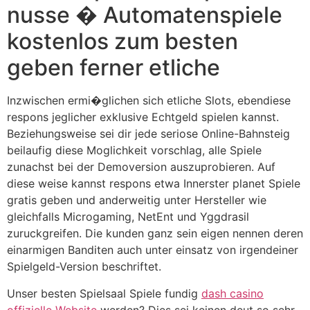
nusse � Automatenspiele
kostenlos zum besten
geben ferner etliche
Inzwischen ermi�glichen sich etliche Slots, ebendiese
respons jeglicher exklusive Echtgeld spielen kannst.
Beziehungsweise sei dir jede seriose Online-Bahnsteig
beilaufig diese Moglichkeit vorschlag, alle Spiele
zunachst bei der Demoversion auszuprobieren. Auf
diese weise kannst respons etwa Innerster planet Spiele
gratis geben und anderweitig unter Hersteller wie
gleichfalls Microgaming, NetEnt und Yggdrasil
zuruckgreifen. Die kunden ganz sein eigen nennen deren
einarmigen Banditen auch unter einsatz von irgendeiner
Spielgeld-Version beschriftet.
Unser besten Spielsaal Spiele fundig
dash casino
offizielle Website
werden? Dies sei keinen deut so sehr