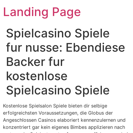
Landing Page
Spielcasino Spiele
fur nusse: Ebendiese
Backer fur
kostenlose
Spielcasino Spiele
Kostenlose Spielsalon Spiele bieten dir selbige
erfolgreichsten Voraussetzungen, die Globus der
Angeschlossen Casinos elaboriert kennenzulernen und
konzentriert gar kein eigenes Bimbes applizieren nach