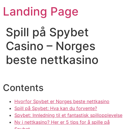
Landing Page
Spill på Spybet
Casino – Norges
beste nettkasino
Contents
Hvorfor Spybet er Norges beste nettkasino
Spill på Spybet: Hva kan du forvente?
Spybet: Innledning til et fantastisk spillopplevelse
Ny i nettkasino? Her er 5 tips for å spille på