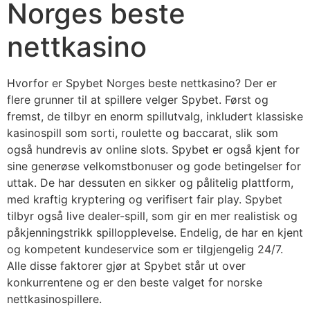
Norges beste
nettkasino
Hvorfor er Spybet Norges beste nettkasino? Der er
flere grunner til at spillere velger Spybet. Først og
fremst, de tilbyr en enorm spillutvalg, inkludert klassiske
kasinospill som sorti, roulette og baccarat, slik som
også hundrevis av online slots. Spybet er også kjent for
sine generøse velkomstbonuser og gode betingelser for
uttak. De har dessuten en sikker og pålitelig plattform,
med kraftig kryptering og verifisert fair play. Spybet
tilbyr også live dealer-spill, som gir en mer realistisk og
påkjenningstrikk spillopplevelse. Endelig, de har en kjent
og kompetent kundeservice som er tilgjengelig 24/7.
Alle disse faktorer gjør at Spybet står ut over
konkurrentene og er den beste valget for norske
nettkasinospillere.