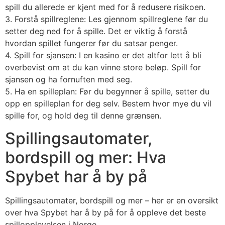
spill du allerede er kjent med for å redusere risikoen.
3. Forstå spillreglene: Les gjennom spillreglene før du
setter deg ned for å spille. Det er viktig å forstå
hvordan spillet fungerer før du satsar penger.
4. Spill for sjansen: I en kasino er det altfor lett å bli
overbevist om at du kan vinne store beløp. Spill for
sjansen og ha fornuften med seg.
5. Ha en spilleplan: Før du begynner å spille, setter du
opp en spilleplan for deg selv. Bestem hvor mye du vil
spille for, og hold deg til denne grænsen.
Spillingsautomater,
bordspill og mer: Hva
Spybet har å by på
Spillingsautomater, bordspill og mer – her er en oversikt
over hva Spybet har å by på for å oppleve det beste
spillopplevelsen i Norge.