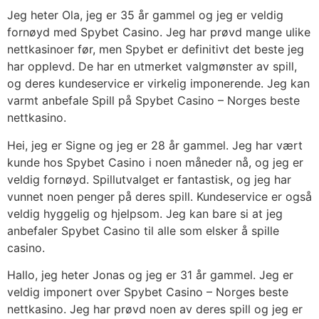
Jeg heter Ola, jeg er 35 år gammel og jeg er veldig
fornøyd med Spybet Casino. Jeg har prøvd mange ulike
nettkasinoer før, men Spybet er definitivt det beste jeg
har opplevd. De har en utmerket valgmønster av spill,
og deres kundeservice er virkelig imponerende. Jeg kan
varmt anbefale Spill på Spybet Casino – Norges beste
nettkasino.
Hei, jeg er Signe og jeg er 28 år gammel. Jeg har vært
kunde hos Spybet Casino i noen måneder nå, og jeg er
veldig fornøyd. Spillutvalget er fantastisk, og jeg har
vunnet noen penger på deres spill. Kundeservice er også
veldig hyggelig og hjelpsom. Jeg kan bare si at jeg
anbefaler Spybet Casino til alle som elsker å spille
casino.
Hallo, jeg heter Jonas og jeg er 31 år gammel. Jeg er
veldig imponert over Spybet Casino – Norges beste
nettkasino. Jeg har prøvd noen av deres spill og jeg er