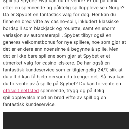
Spill på Spybet: Hva kan du forvente? Er du på utkik
etter en spennende og pålitelig spillopplevelse i Norge?
Da er Spybet en fantastisk valg for deg. Her kan du
finne en bred vifte av casino-spill, inkludert klassiske
bordspill som blackjack og roulette, samt en enorm
variasjon av automaterspill. Spybet tilbyr også en
generøs velkomstbonus for nye spillere, noe som gjør at
det er enklere enn noensinne å begynne å spille. Men
det er ikke bare spillene som gjør at Spybet er et
utmerket valg for casino-elskere. De har også en
fantastisk kundeservice som er tilgjengelig 24/7, slik at
du alltid kan få hjelp dersom du trenger det. Så hva kan
du forvente av å spille på Spybet? Du kan forvente en
offisielt nettsted
spennende, trygg og pålitelig
spillopplevelse med en bred vifte av spill og en
fantastisk kundeservice.