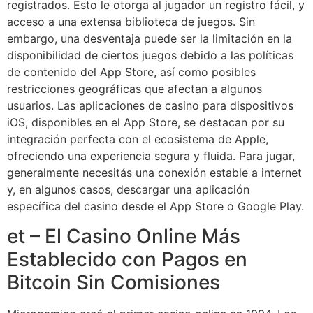
registrados. Esto le otorga al jugador un registro fácil, y
acceso a una extensa biblioteca de juegos. Sin
embargo, una desventaja puede ser la limitación en la
disponibilidad de ciertos juegos debido a las políticas
de contenido del App Store, así como posibles
restricciones geográficas que afectan a algunos
usuarios. Las aplicaciones de casino para dispositivos
iOS, disponibles en el App Store, se destacan por su
integración perfecta con el ecosistema de Apple,
ofreciendo una experiencia segura y fluida. Para jugar,
generalmente necesitás una conexión estable a internet
y, en algunos casos, descargar una aplicación
específica del casino desde el App Store o Google Play.
et – El Casino Online Más
Establecido con Pagos en
Bitcoin Sin Comisiones