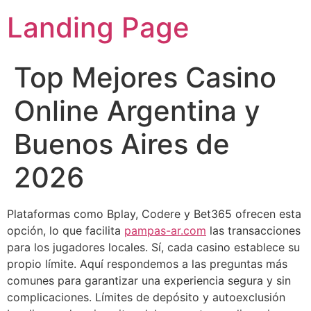
Landing Page
Top Mejores Casino
Online Argentina y
Buenos Aires de
2026
Plataformas como Bplay, Codere y Bet365 ofrecen esta
opción, lo que facilita
pampas-ar.com
las transacciones
para los jugadores locales. Sí, cada casino establece su
propio límite. Aquí respondemos a las preguntas más
comunes para garantizar una experiencia segura y sin
complicaciones. Límites de depósito y autoexclusión