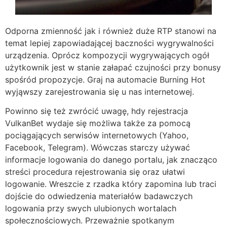
Odporna zmienność jak i również duże RTP stanowi na
temat lepiej zapowiadającej baczności wygrywalności
urządzenia. Oprócz kompozycji wygrywających ogół
użytkownik jest w stanie załapać czujności przy bonusy
spośród propozycje. Graj na automacie Burning Hot
wyjąwszy zarejestrowania się u nas internetowej.
Powinno się też zwrócić uwagę, hdy rejestracja
VulkanBet wydaje się możliwa także za pomocą
pociągających serwisów internetowych (Yahoo,
Facebook, Telegram). Wówczas starczy używać
informacje logowania do danego portalu, jak znacząco
streści procedura rejestrowania się oraz ułatwi
logowanie. Wreszcie z rzadka który zapomina lub traci
dojście do odwiedzenia materiałów badawczych
logowania przy swych ulubionych wortalach
społecznościowych. Przeważnie spotkanym