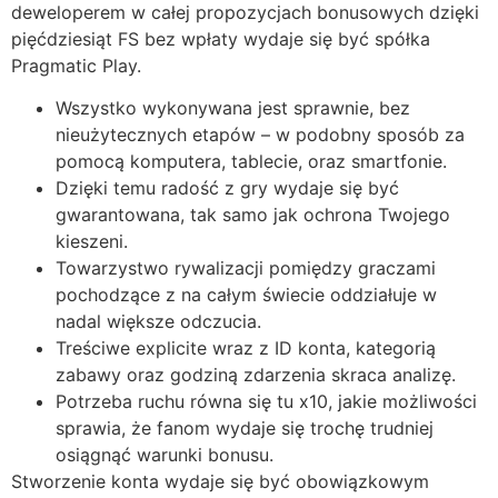
deweloperem w całej propozycjach bonusowych dzięki
pięćdziesiąt FS bez wpłaty wydaje się być spółka
Pragmatic Play.
Wszystko wykonywana jest sprawnie, bez
nieużytecznych etapów – w podobny sposób za
pomocą komputera, tablecie, oraz smartfonie.
Dzięki temu radość z gry wydaje się być
gwarantowana, tak samo jak ochrona Twojego
kieszeni.
Towarzystwo rywalizacji pomiędzy graczami
pochodzące z na całym świecie oddziałuje w
nadal większe odczucia.
Treściwe explicite wraz z ID konta, kategorią
zabawy oraz godziną zdarzenia skraca analizę.
Potrzeba ruchu równa się tu x10, jakie możliwości
sprawia, że fanom wydaje się trochę trudniej
osiągnąć warunki bonusu.
Stworzenie konta wydaje się być obowiązkowym