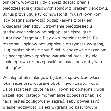
punktem, wówczas gdy chcesz dostać premia
pięćdziesięciu gratisowych spinów z brakiem depozytu.
Bonus przysługuje tylko nowatorskim użytkownikom,
jacy pragną sprawdzić podaż kasyna z brakiem
wkładania pieniądzy. Otrzymanie pięćdziesięciu
gratisowych spinów po najpopularniejszej grze
autorstwa Pragmatic Play owo rzetelna radość. Po
rozegraniu spinów bez wątpienia otrzymasz wygraną,
jaką musisz obrócić zbyt 5 dni. Nieodzownie zaznajom
się szczegółowo spośród warunkami ruchu, by nie
zaakceptować zaprzepaścić bonusu albo zdobytych
zabiegów.
W całej tabeli rankingów będziesz sprawdzać własną
lokalizację oraz wygrane obok innych zawodników.
Całokształt jest czytelna jak i również dostępna gwoli
wszelkiego, dlatego momentalnie zobaczysz tak jak
nadal jesteś zobligowany zagrać, żeby powiększyć
własne możliwości dzięki wygraną po kasynowym