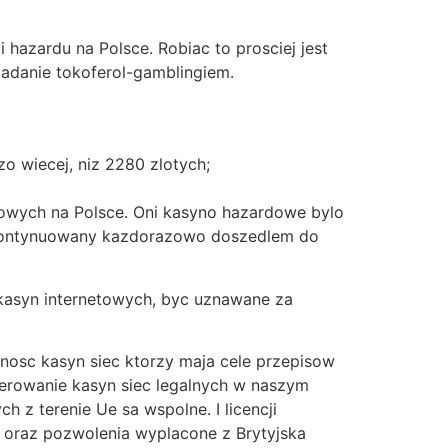
azardu na Polsce. Robiac to prosciej jest
iadanie tokoferol-gamblingiem.
 wiecej, niz 2280 zlotych;
owych na Polsce. Oni kasyno hazardowe bylo
e kontynuowany kazdorazowo doszedlem do
kasyn internetowych, byc uznawane za
osc kasyn siec ktorzy maja cele przepisow
oferowanie kasyn siec legalnych w naszym
h z terenie Ue sa wspolne. I licencji
y oraz pozwolenia wyplacone z Brytyjska