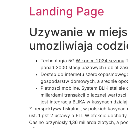
Landing Page
Uzywanie w miejsc
umozliwiaja codzi
Technologia 5G.
W koncu 2024 sezonu
T
ponad 3000 stacji bazowych i objal zas
Dostep do internetu szerokopasmoweg
gospodarstw domowych, a srednie opozn
Platnosci mobilne. System BLIK
stal sie
d
miliardami transakcji o lacznej wartosc
jest integracja BLIKA w kasynach dzial
Z perspektywy fiskalnej, w polskich kasynac
ust. 1 pkt 2 ustawy o PIT. W efekcie dochod
Casino przyniosly 1,36 miliarda zlotych, a 