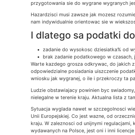
przygotowania sie do wygrane wygranych jes
Hazardzisci musi zawsze jak mozesz rozumiec
nam indywidualnie orientowac sie w wiekszos
I dlatego sa podatki d
zadanie do wysokosc dziesiatka% od wy
brak zadanie podatkowego w czasach, j
Warte kazdego grosza odkrywac, do jakich 
odpowiedzialne posiadania uiszczenie poda
wniosku jak wygranej, o ile i przekroczy ta 
Ludzie obstawiajacy powinien byc swiadomy,
nielegalne w terenie kraju. Aktualna lista z ta
Sytuacja wyglada nawet w szczegolnosci wie
Unii Europejskiej. Co jest wazne, od orzecz
kraju. W zaleznosci od unijnymi regulacjami, 
wydawanych na Polsce, jest oni i inni licen