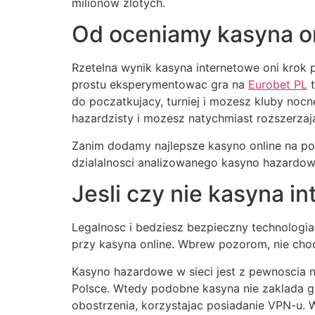
milionow zlotych.
Od oceniamy kasyna o
Rzetelna wynik kasyna internetowe oni krok 
prostu eksperymentowac gra na
Eurobet PL
t
do poczatkujacy, turniej i mozesz kluby noc
hazardzisty i mozesz natychmiast rozszerzaj
Zanim dodamy najlepsze kasyno online na pos
dzialalnosci analizowanego kasyno hazardow
Jesli czy nie kasyna i
Legalnosc i bedziesz bezpieczny technologi
przy kasyna online. Wbrew pozorom, nie chod
Kasyno hazardowe w sieci jest z pewnoscia n
Polsce. Wtedy podobne kasyna nie zaklada gr
obostrzenia, korzystajac posiadanie VPN-u. Wi