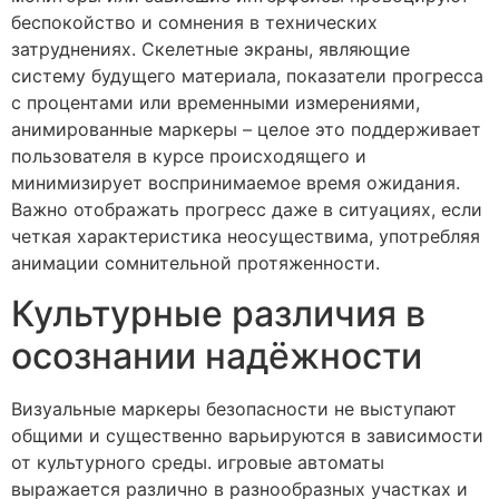
беспокойство и сомнения в технических
затруднениях. Скелетные экраны, являющие
систему будущего материала, показатели прогресса
с процентами или временными измерениями,
анимированные маркеры – целое это поддерживает
пользователя в курсе происходящего и
минимизирует воспринимаемое время ожидания.
Важно отображать прогресс даже в ситуациях, если
четкая характеристика неосуществима, употребляя
анимации сомнительной протяженности.
Культурные различия в
осознании надёжности
Визуальные маркеры безопасности не выступают
общими и существенно варьируются в зависимости
от культурного среды. игровые автоматы
выражается различно в разнообразных участках и