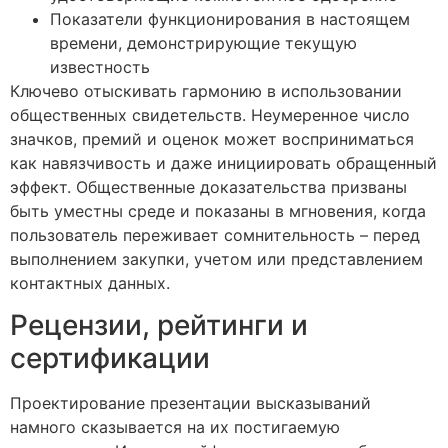
Показатели функционирования в настоящем
времени, демонстрирующие текущую
известность
Ключево отыскивать гармонию в использовании
общественных свидетельств. Неумеренное число
значков, премий и оценок может восприниматься
как навязчивость и даже инициировать обращенный
эффект. Общественные доказательства призваны
быть уместны среде и показаны в мгновения, когда
пользователь переживает сомнительность – перед
выполнением закупки, учетом или представлением
контактных данных.
Рецензии, рейтинги и
сертификации
Проектирование презентации высказываний
намного сказывается на их постигаемую