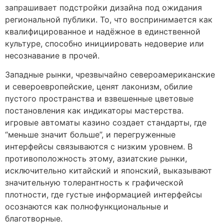
запрашивает подстройки дизайна под ожидания
региональной публики. То, что воспринимается как
квалифицированное и надёжное в единственной
культуре, способно инициировать недоверие или
несознавание в прочей.
Западные рынки, чрезвычайно североамериканские
и североевропейские, ценят лаконизм, обилие
пустого пространства и взвешенные цветовые
постановления как индикаторы мастерства.
игровые автоматы казино создает стандарты, где
“меньше значит больше”, и перегруженные
интерфейсы связываются с низким уровнем. В
противоположность этому, азиатские рынки,
исключительно китайский и японский, выказывают
значительную толерантность к графической
плотности, где густые информацией интерфейсы
осознаются как полнофункциональные и
благотворные.