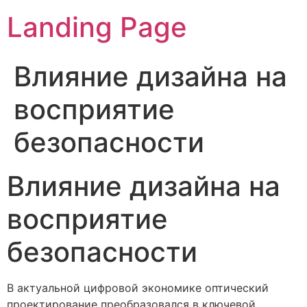
Landing Page
Влияние дизайна на
восприятие
безопасности
Влияние дизайна на
восприятие
безопасности
В актуальной цифровой экономике оптический
проектирование преобразовался в ключевой