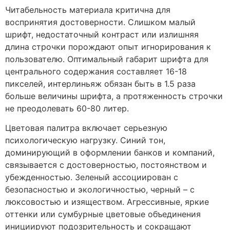
Читабельность материала критична для
воспринятия достоверности. Слишком малый
шрифт, недостаточный контраст или излишняя
длина строчки порождают опыт игнорирования к
пользователю. Оптимальный габарит шрифта для
центрального содержания составляет 16-18
пикселей, интерлиньяж обязан быть в 1.5 раза
больше величины шрифта, а протяженность строчки
не преодолевать 60-80 литер.
Цветовая палитра включает серьезную
психологическую нагрузку. Синий тон,
доминирующий в оформлении банков и компаний,
связывается с достоверностью, постоянством и
убежденностью. Зеленый ассоциирован с
безопасностью и экологичностью, черный – с
люксовостью и изяществом. Агрессивные, яркие
оттенки или сумбурные цветовые объединения
инициируют подозрительность и сокращают