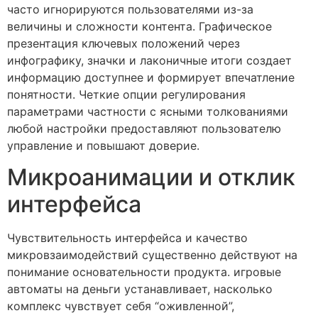
часто игнорируются пользователями из-за
величины и сложности контента. Графическое
презентация ключевых положений через
инфографику, значки и лаконичные итоги создает
информацию доступнее и формирует впечатление
понятности. Четкие опции регулирования
параметрами частности с ясными толкованиями
любой настройки предоставляют пользователю
управление и повышают доверие.
Микроанимации и отклик
интерфейса
Чувствительность интерфейса и качество
микровзаимодействий существенно действуют на
понимание основательности продукта. игровые
автоматы на деньги устанавливает, насколько
комплекс чувствует себя “оживленной”,