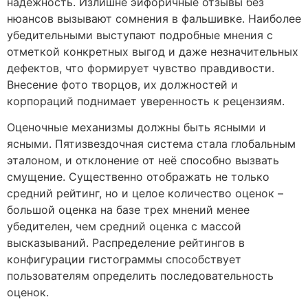
надежность. Излишне эйфоричные отзывы без
нюансов вызывают сомнения в фальшивке. Наиболее
убедительными выступают подробные мнения с
отметкой конкретных выгод и даже незначительных
дефектов, что формирует чувство правдивости.
Внесение фото творцов, их должностей и
корпораций поднимает уверенность к рецензиям.
Оценочные механизмы должны быть ясными и
ясными. Пятизвездочная система стала глобальным
эталоном, и отклонение от неё способно вызвать
смущение. Существенно отображать не только
средний рейтинг, но и целое количество оценок –
большой оценка на базе трех мнений менее
убедителен, чем средний оценка с массой
высказываний. Распределение рейтингов в
конфигурации гистограммы способствует
пользователям определить последовательность
оценок.