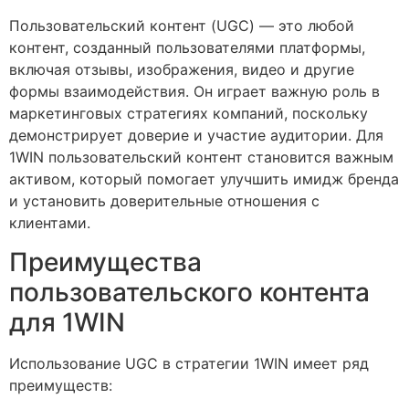
Пользовательский контент (UGC) — это любой
контент, созданный пользователями платформы,
включая отзывы, изображения, видео и другие
формы взаимодействия. Он играет важную роль в
маркетинговых стратегиях компаний, поскольку
демонстрирует доверие и участие аудитории. Для
1WIN пользовательский контент становится важным
активом, который помогает улучшить имидж бренда
и установить доверительные отношения с
клиентами.
Преимущества
пользовательского контента
для 1WIN
Использование UGC в стратегии 1WIN имеет ряд
преимуществ: