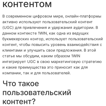
контентом
В современном цифровом мире, онлайн-платформы
активно используют пользовательский контент
(UGC) для привлечения и удержания аудитории. В
данном контексте 1WIN, как одна из ведущих
букмекерских контор, использует пользовательский
контент, чтобы повысить уровень взаимодействия с
клиентами и улучшить свои предложения. В этой
статье мы обсудим, каким образом 1WIN
интегрирует UGC в свою маркетинговую стратегию
и какие преимущества это приносит как для
компании, так и для пользователей.
Что такое
пользовательский
контент?