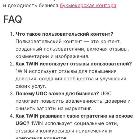
и доходность бизнеса
букмекерская контора
.
FAQ
Что такое пользовательский контент?
Пользовательский контент — это контент,
созданный пользователями, включая отзывы,
комментарии и изображения.
Как 1WIN использует отзывы пользователей?
1WIN использует отзывы для повышения
доверия, создания сообщества и улучшения
своих услуг.
Почему UGC важен для бизнеса?
UGC
помогает повысить вовлеченность, доверие и
снизить затраты на маркетинг.
Как 1WIN развивает свою стратегию на основе
UGC?
1WIN использует социальные сети,
отзывы и конкурсы для привлечения и
удержания клиентов.