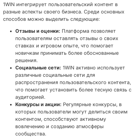
1WIN интегрирует пользовательский контент в
разные аспекты своего бизнеса. Среди основных
способов можно выделить следующие:
Отзывы и оценки:
Платформа позволяет
пользователям оставлять отзывы о своих
ставках и игровом опыте, что помогает
новичкам принимать более обоснованные
решения.
Социальные сети:
1WIN активно использует
различные социальные сети для
распространения пользовательского контента,
что помогает установить более тесную связь с
аудиторией.
Конкурсы и акции:
Регулярные конкурсы, в
которых пользователи могут делиться своим
контентом, способствуют активному
вовлечению и созданию атмосферы
сообщества.