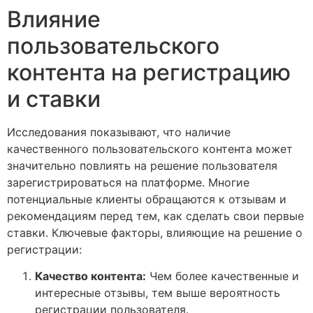
Влияние
пользовательского
контента на регистрацию
и ставки
Исследования показывают, что наличие
качественного пользовательского контента может
значительно повлиять на решение пользователя
зарегистрироваться на платформе. Многие
потенциальные клиенты обращаются к отзывам и
рекомендациям перед тем, как сделать свои первые
ставки. Ключевые факторы, влияющие на решение о
регистрации:
Качество контента:
Чем более качественные и
интересные отзывы, тем выше вероятность
регистрации пользователя.