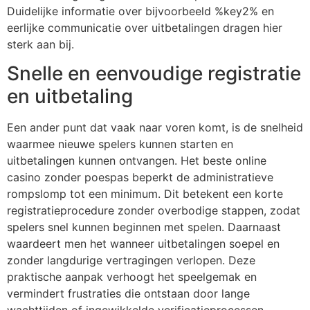
Duidelijke informatie over bijvoorbeeld %key2% en
eerlijke communicatie over uitbetalingen dragen hier
sterk aan bij.
Snelle en eenvoudige registratie
en uitbetaling
Een ander punt dat vaak naar voren komt, is de snelheid
waarmee nieuwe spelers kunnen starten en
uitbetalingen kunnen ontvangen. Het beste online
casino zonder poespas beperkt de administratieve
rompslomp tot een minimum. Dit betekent een korte
registratieprocedure zonder overbodige stappen, zodat
spelers snel kunnen beginnen met spelen. Daarnaast
waardeert men het wanneer uitbetalingen soepel en
zonder langdurige vertragingen verlopen. Deze
praktische aanpak verhoogt het speelgemak en
vermindert frustraties die ontstaan door lange