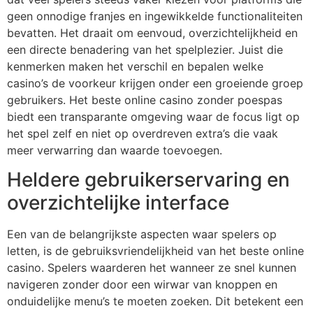
geen onnodige franjes en ingewikkelde functionaliteiten
bevatten. Het draait om eenvoud, overzichtelijkheid en
een directe benadering van het spelplezier. Juist die
kenmerken maken het verschil en bepalen welke
casino’s de voorkeur krijgen onder een groeiende groep
gebruikers. Het beste online casino zonder poespas
biedt een transparante omgeving waar de focus ligt op
het spel zelf en niet op overdreven extra’s die vaak
meer verwarring dan waarde toevoegen.
Heldere gebruikerservaring en
overzichtelijke interface
Een van de belangrijkste aspecten waar spelers op
letten, is de gebruiksvriendelijkheid van het beste online
casino. Spelers waarderen het wanneer ze snel kunnen
navigeren zonder door een wirwar van knoppen en
onduidelijke menu’s te moeten zoeken. Dit betekent een